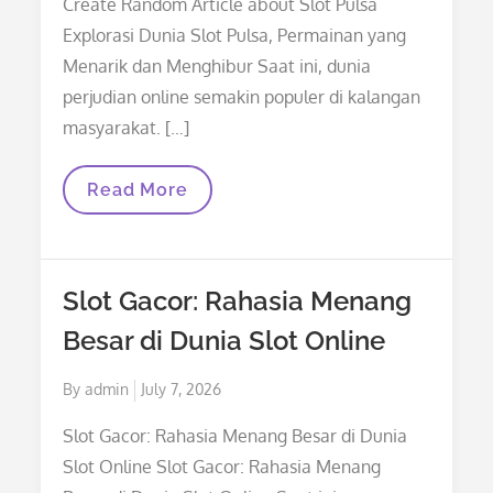
Create Random Article about Slot Pulsa
Explorasi Dunia Slot Pulsa, Permainan yang
Menarik dan Menghibur Saat ini, dunia
perjudian online semakin populer di kalangan
masyarakat. […]
Explorasi
Read More
Dunia
Slot
Pulsa,
Permainan
Yang
Slot Gacor: Rahasia Menang
Menarik
Dan
Besar di Dunia Slot Online
Menghibur
Posted
By
admin
July 7, 2026
on
Slot Gacor: Rahasia Menang Besar di Dunia
Slot Online Slot Gacor: Rahasia Menang