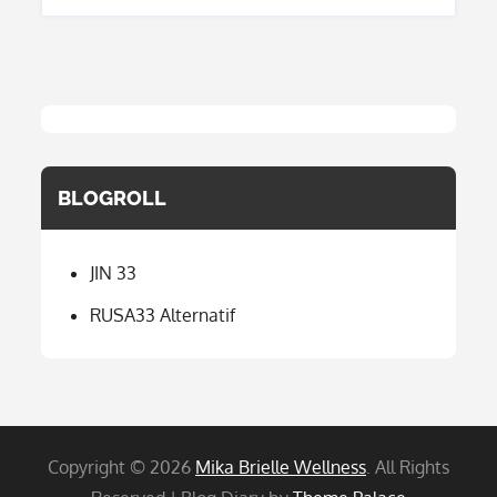
navigation
BLOGROLL
JIN 33
RUSA33 Alternatif
Copyright © 2026
Mika Brielle Wellness
. All Rights