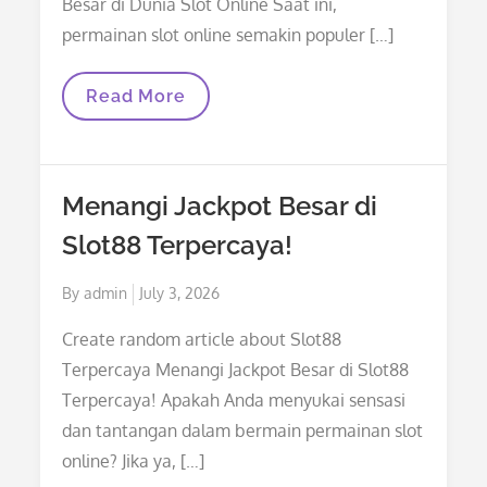
Besar di Dunia Slot Online Saat ini,
permainan slot online semakin populer […]
Slot
Read More
Gacor:
Rahasia
Menang
Besar
Di
Menangi Jackpot Besar di
Dunia
Slot
Slot88 Terpercaya!
Online
Posted
By
admin
July 3, 2026
on
Create random article about Slot88
Terpercaya Menangi Jackpot Besar di Slot88
Terpercaya! Apakah Anda menyukai sensasi
dan tantangan dalam bermain permainan slot
online? Jika ya, […]