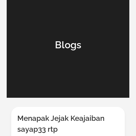
Blogs
Menapak Jejak Keajaiban
sayap33 rtp