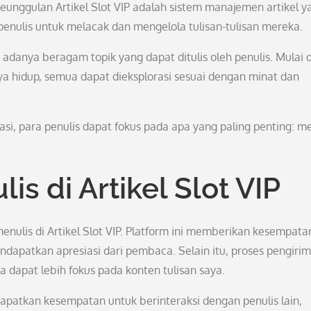
eunggulan Artikel Slot VIP adalah sistem manajemen artikel y
enulis untuk melacak dan mengelola tulisan-tulisan mereka.
ah adanya beragam topik yang dapat ditulis oleh penulis. Mulai d
aya hidup, semua dapat dieksplorasi sesuai dengan minat dan
si, para penulis dapat fokus pada apa yang paling penting: me
s di Artikel Slot VIP
nulis di Artikel Slot VIP. Platform ini memberikan kesempata
dapatkan apresiasi dari pembaca. Selain itu, proses pengiri
 dapat lebih fokus pada konten tulisan saya.
ndapatkan kesempatan untuk berinteraksi dengan penulis lain,