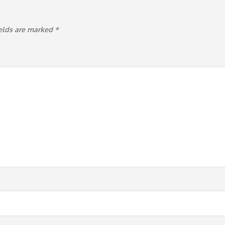
ields are marked
*