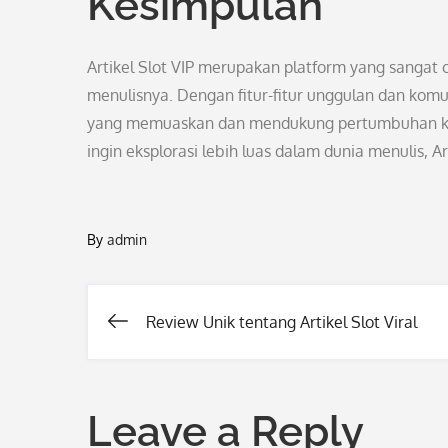
Kesimpulan
Artikel Slot VIP merupakan platform yang sanga
menulisnya. Dengan fitur-fitur unggulan dan komu
yang memuaskan dan mendukung pertumbuhan karier
ingin eksplorasi lebih luas dalam dunia menulis, Ar
By
admin
Review Unik tentang Artikel Slot Viral
Post
navigation
Leave a Reply