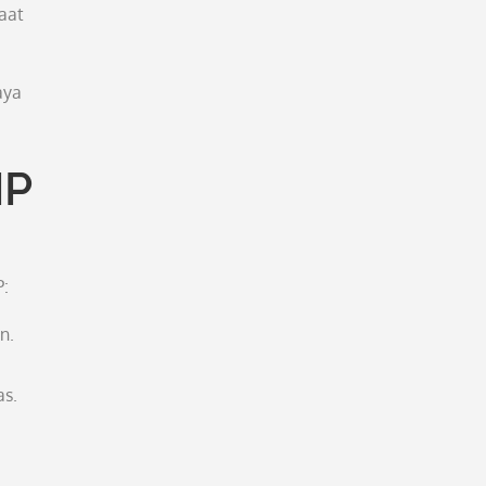
aat
aya
IP
P:
n.
as.