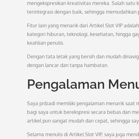
mengekspresikan kreativitas mereka. Salah satu k
terintegrasi dengan baik, sehingga memudahkan p
Fitur lain yang menarik dari Artikel Slot VIP adal
kategori hiburan, teknologi, kesehatan, hingga g
keahlian penulis.
Dengan tata letak yang bersih dan mudah dinaviga
dengan lancar dan tanpa hambatan.
Pengalaman Menuli
Saya pribadi memiliki pengalaman menarik saat me
bagi saya untuk berekspresi secara bebas dan men
artikel pun sangat mudah dan cepat, sehingga saya
Selama menulis di Artikel Slot VIP, saya juga me