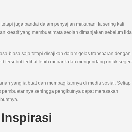
api juga pandai dalam penyajian makanan. Ia sering kali
n kreatif yang membuat mata seolah dimanjakan sebelum lid
a-biasa saja tetapi disajikan dalam gelas transparan dengan
rt tersebut terlihat lebih menarik dan mengundang untuk seger
an yang ia buat dan membagikannya di media sosial. Setiap 
oses pembuatannya sehingga pengikutnya dapat merasakan
ibuatnya.
Inspirasi