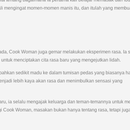
kali mengingat momen-momen manis itu, dan itulah yang membu
ada, Cook Woman juga gemar melakukan eksperimen rasa. Ia 
untuk menciptakan cita rasa baru yang mengejutkan lidah.
hkan sedikit madu ke dalam tumisan pedas yang biasanya h
njadi lebih kaya akan rasa dan menimbulkan sensasi yang
ru, ia selalu mengajak keluarga dan teman-temannya untuk me
i Cook Woman, masakan bukan hanya tentang rasa, tetapi jug