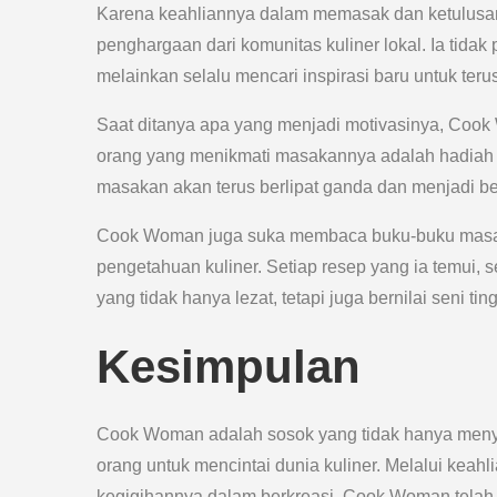
Karena keahliannya dalam memasak dan ketulusan
penghargaan dari komunitas kuliner lokal. Ia tida
melainkan selalu mencari inspirasi baru untuk teru
Saat ditanya apa yang menjadi motivasinya, Coo
orang yang menikmati masakannya adalah hadiah t
masakan akan terus berlipat ganda dan menjadi b
Cook Woman juga suka membaca buku-buku masaka
pengetahuan kuliner. Setiap resep yang ia temui,
yang tidak hanya lezat, tetapi juga bernilai seni ting
Kesimpulan
Cook Woman adalah sosok yang tidak hanya menyaj
orang untuk mencintai dunia kuliner. Melalui kea
kegigihannya dalam berkreasi, Cook Woman telah me