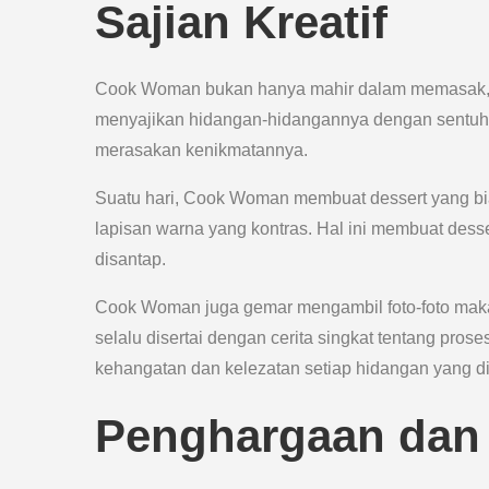
Sajian Kreatif
Cook Woman bukan hanya mahir dalam memasak, tet
menyajikan hidangan-hidangannya dengan sentuha
merasakan kenikmatannya.
Suatu hari, Cook Woman membuat dessert yang bias
lapisan warna yang kontras. Hal ini membuat desse
disantap.
Cook Woman juga gemar mengambil foto-foto makan
selalu disertai dengan cerita singkat tentang pr
kehangatan dan kelezatan setiap hidangan yang d
Penghargaan dan 