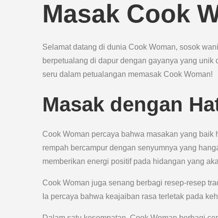
Masak Cook 
Selamat datang di dunia Cook Woman, sosok wanit
berpetualang di dapur dengan gayanya yang unik
seru dalam petualangan memasak Cook Woman!
Masak dengan Hat
Cook Woman percaya bahwa masakan yang baik haru
rempah bercampur dengan senyumnya yang hangat.
memberikan energi positif pada hidangan yang ak
Cook Woman juga senang berbagi resep-resep trad
Ia percaya bahwa keajaiban rasa terletak pada 
Dalam satu kesempatan, Cook Woman berbagi cerit