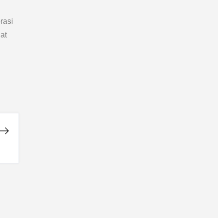
rasi
at