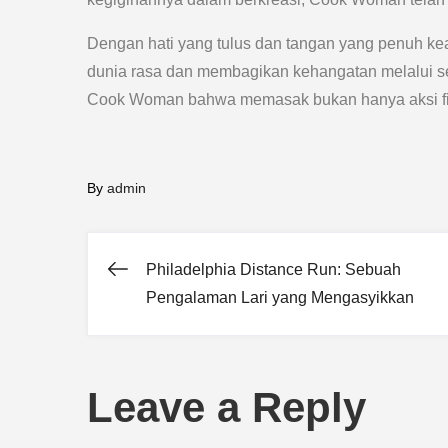
Dengan hati yang tulus dan tangan yang penuh k
dunia rasa dan membagikan kehangatan melalui se
Cook Woman bahwa memasak bukan hanya aksi fisik
By
admin
Philadelphia Distance Run: Sebuah
Post
Pengalaman Lari yang Mengasyikkan
navigation
Leave a Reply