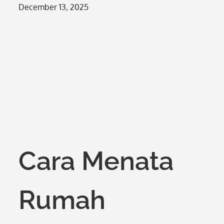
Posted
December 13, 2025
on
Cara Menata
Rumah