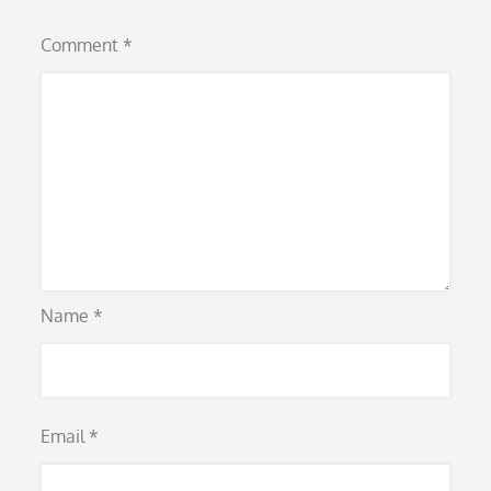
Comment
*
Name
*
Email
*