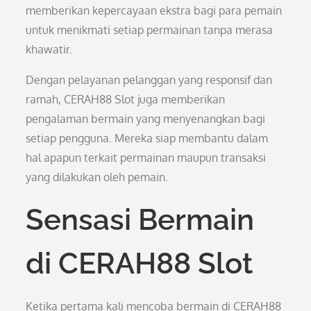
memberikan kepercayaan ekstra bagi para pemain
untuk menikmati setiap permainan tanpa merasa
khawatir.
Dengan pelayanan pelanggan yang responsif dan
ramah, CERAH88 Slot juga memberikan
pengalaman bermain yang menyenangkan bagi
setiap pengguna. Mereka siap membantu dalam
hal apapun terkait permainan maupun transaksi
yang dilakukan oleh pemain.
Sensasi Bermain
di CERAH88 Slot
Ketika pertama kali mencoba bermain di CERAH88