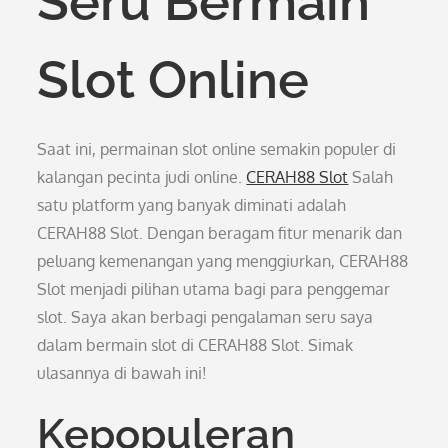
Seru Bermain
Slot Online
Saat ini, permainan slot online semakin populer di
kalangan pecinta judi online.
CERAH88 Slot
Salah
satu platform yang banyak diminati adalah
CERAH88 Slot. Dengan beragam fitur menarik dan
peluang kemenangan yang menggiurkan, CERAH88
Slot menjadi pilihan utama bagi para penggemar
slot. Saya akan berbagi pengalaman seru saya
dalam bermain slot di CERAH88 Slot. Simak
ulasannya di bawah ini!
Kepopuleran