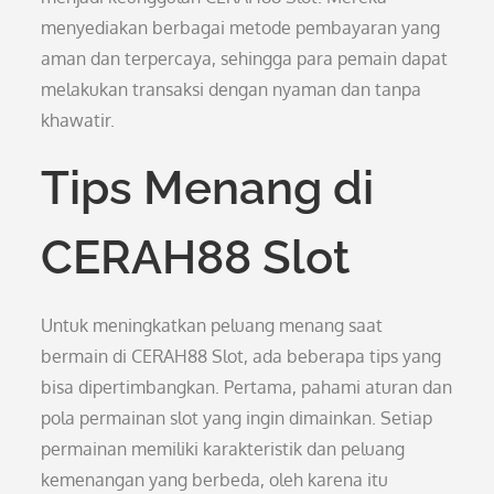
menyediakan berbagai metode pembayaran yang
aman dan terpercaya, sehingga para pemain dapat
melakukan transaksi dengan nyaman dan tanpa
khawatir.
Tips Menang di
CERAH88 Slot
Untuk meningkatkan peluang menang saat
bermain di CERAH88 Slot, ada beberapa tips yang
bisa dipertimbangkan. Pertama, pahami aturan dan
pola permainan slot yang ingin dimainkan. Setiap
permainan memiliki karakteristik dan peluang
kemenangan yang berbeda, oleh karena itu