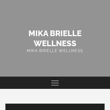
Skip
to
content
MIKA BRIELLE
WELLNESS
MIKA BRIELLE WELLNESS