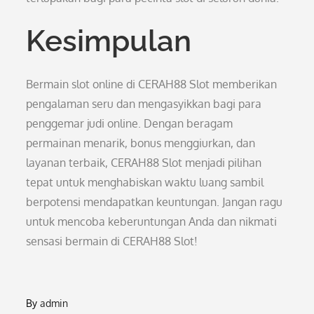
Kesimpulan
Bermain slot online di CERAH88 Slot memberikan
pengalaman seru dan mengasyikkan bagi para
penggemar judi online. Dengan beragam
permainan menarik, bonus menggiurkan, dan
layanan terbaik, CERAH88 Slot menjadi pilihan
tepat untuk menghabiskan waktu luang sambil
berpotensi mendapatkan keuntungan. Jangan ragu
untuk mencoba keberuntungan Anda dan nikmati
sensasi bermain di CERAH88 Slot!
By
admin