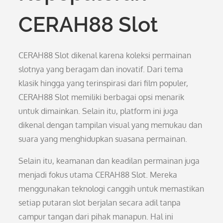
CERAH88 Slot
CERAH88 Slot dikenal karena koleksi permainan
slotnya yang beragam dan inovatif. Dari tema
klasik hingga yang terinspirasi dari film populer,
CERAH88 Slot memiliki berbagai opsi menarik
untuk dimainkan. Selain itu, platform ini juga
dikenal dengan tampilan visual yang memukau dan
suara yang menghidupkan suasana permainan.
Selain itu, keamanan dan keadilan permainan juga
menjadi fokus utama CERAH88 Slot. Mereka
menggunakan teknologi canggih untuk memastikan
setiap putaran slot berjalan secara adil tanpa
campur tangan dari pihak manapun. Hal ini