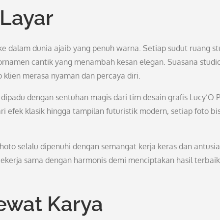
 Layar
 ke dalam dunia ajaib yang penuh warna. Setiap sudut ruang st
n ornamen cantik yang menambah kesan elegan. Suasana studi
 klien merasa nyaman dan percaya diri.
 dipadu dengan sentuhan magis dari tim desain grafis Lucy’O 
 efek klasik hingga tampilan futuristik modern, setiap foto bi
Photo selalu dipenuhi dengan semangat kerja keras dan antusi
or bekerja sama dengan harmonis demi menciptakan hasil terbaik
ewat Karya