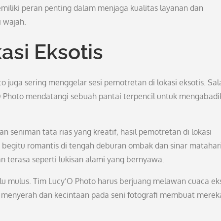
miliki peran penting dalam menjaga kualitas layanan dan
 wajah.
asi Eksotis
o juga sering menggelar sesi pemotretan di lokasi eksotis. Sal
y’O Photo mendatangi sebuah pantai terpencil untuk mengabad
n seniman tata rias yang kreatif, hasil pemotretan di lokasi
 begitu romantis di tengah deburan ombak dan sinar matahar
n terasa seperti lukisan alami yang bernyawa.
elalu mulus. Tim Lucy’O Photo harus berjuang melawan cuaca ek
 menyerah dan kecintaan pada seni fotografi membuat merek