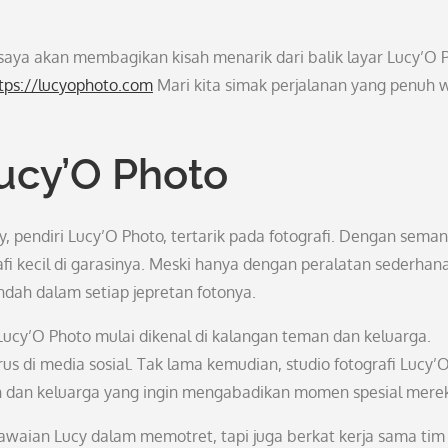
saya akan membagikan kisah menarik dari balik layar Lucy’O 
tps://lucyophoto.com
Mari kita simak perjalanan yang penuh 
ucy’O Photo
y, pendiri Lucy’O Photo, tertarik pada fotografi. Dengan sema
fi kecil di garasinya. Meski hanya dengan peralatan sederhana
ah dalam setiap jepretan fotonya.
ucy’O Photo mulai dikenal di kalangan teman dan keluarga.
s di media sosial. Tak lama kemudian, studio fotografi Lucy’
in dan keluarga yang ingin mengabadikan momen spesial mere
awaian Lucy dalam memotret, tapi juga berkat kerja sama tim