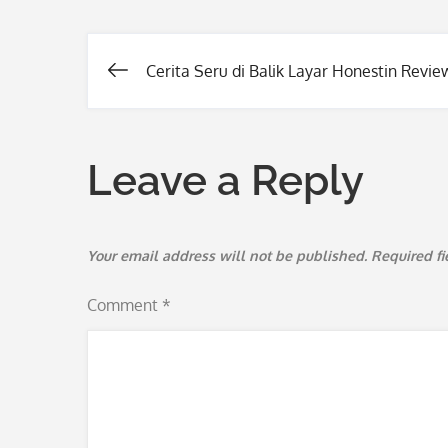
Cerita Seru di Balik Layar Honestin Revie
Post
navigation
Leave a Reply
Your email address will not be published.
Required f
Comment
*