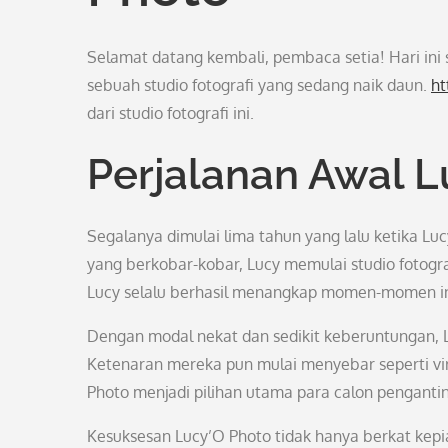
Selamat datang kembali, pembaca setia! Hari ini 
sebuah studio fotografi yang sedang naik daun.
ht
dari studio fotografi ini.
Perjalanan Awal L
Segalanya dimulai lima tahun yang lalu ketika Luc
yang berkobar-kobar, Lucy memulai studio fotogra
Lucy selalu berhasil menangkap momen-momen ind
Dengan modal nekat dan sedikit keberuntungan, L
Ketenaran mereka pun mulai menyebar seperti viru
Photo menjadi pilihan utama para calon pengant
Kesuksesan Lucy’O Photo tidak hanya berkat kepi