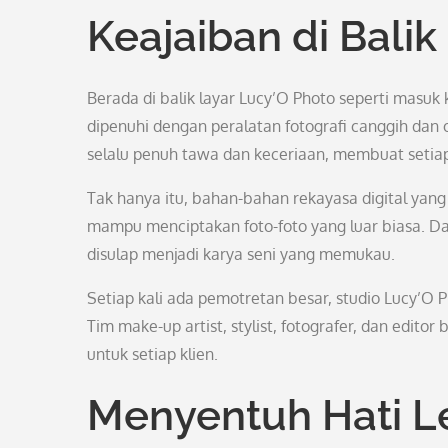
Keajaiban di Balik
Berada di balik layar Lucy’O Photo seperti masuk
dipenuhi dengan peralatan fotografi canggih da
selalu penuh tawa dan keceriaan, membuat setiap
Tak hanya itu, bahan-bahan rekayasa digital yang
mampu menciptakan foto-foto yang luar biasa. Dari
disulap menjadi karya seni yang memukau.
Setiap kali ada pemotretan besar, studio Lucy’O 
Tim make-up artist, stylist, fotografer, dan edit
untuk setiap klien.
Menyentuh Hati L