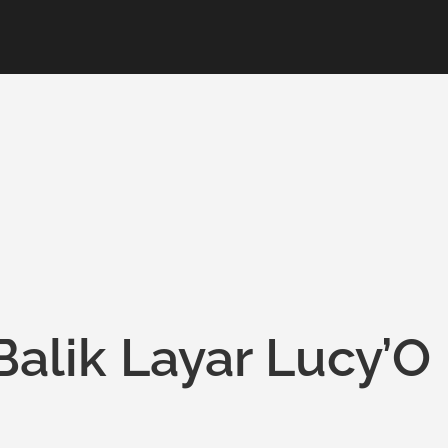
Balik Layar Lucy’O