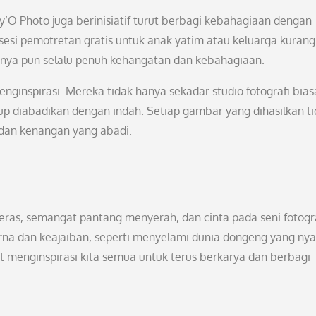
y’O Photo juga berinisiatif turut berbagi kebahagiaan dengan
sesi pemotretan gratis untuk anak yatim atau keluarga kurang
nya pun selalu penuh kehangatan dan kebahagiaan.
enginspirasi. Mereka tidak hanya sekadar studio fotografi bias
dup diabadikan dengan indah. Setiap gambar yang dihasilkan t
 dan kenangan yang abadi.
keras, semangat pantang menyerah, dan cinta pada seni fotogra
rna dan keajaiban, seperti menyelami dunia dongeng yang nya
at menginspirasi kita semua untuk terus berkarya dan berbagi