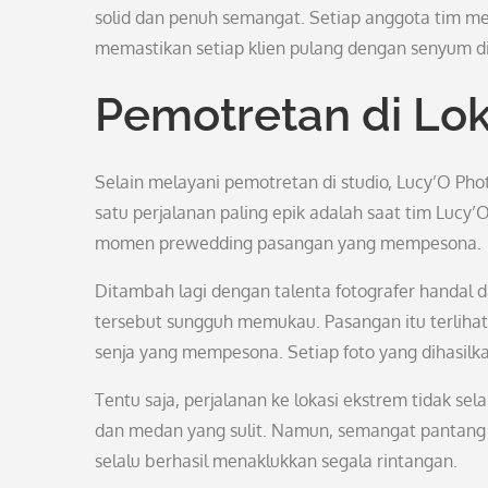
solid dan penuh semangat. Setiap anggota tim me
memastikan setiap klien pulang dengan senyum di
Pemotretan di Lok
Selain melayani pemotretan di studio, Lucy’O Phot
satu perjalanan paling epik adalah saat tim Luc
momen prewedding pasangan yang mempesona.
Ditambah lagi dengan talenta fotografer handal da
tersebut sungguh memukau. Pasangan itu terlihat
senja yang mempesona. Setiap foto yang dihasilka
Tentu saja, perjalanan ke lokasi ekstrem tidak s
dan medan yang sulit. Namun, semangat pantang
selalu berhasil menaklukkan segala rintangan.