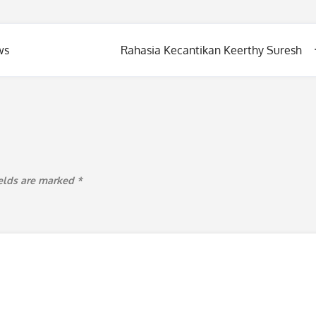
ws
Rahasia Kecantikan Keerthy Suresh
ields are marked
*