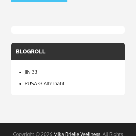
BLOGROLL
JIN 33
RUSA33 Alternatif
Copyright © 2026
Mika Brielle Wellness
. All Rights