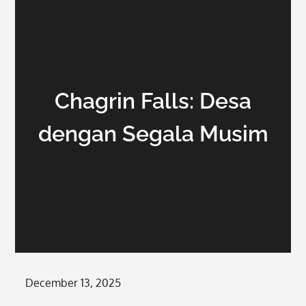
Chagrin Falls: Desa
dengan Segala Musim
Posted
December 13, 2025
on