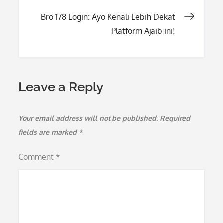
navigation
Bro 178 Login: Ayo Kenali Lebih Dekat
Platform Ajaib ini!
Leave a Reply
Your email address will not be published.
Required
fields are marked
*
Comment
*