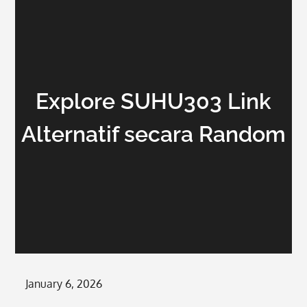
Explore SUHU303 Link
Alternatif secara Random
Posted
January 6, 2026
on