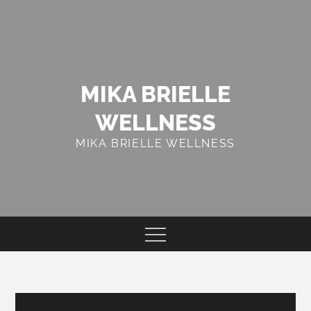
Skip
to
content
MIKA BRIELLE
WELLNESS
MIKA BRIELLE WELLNESS