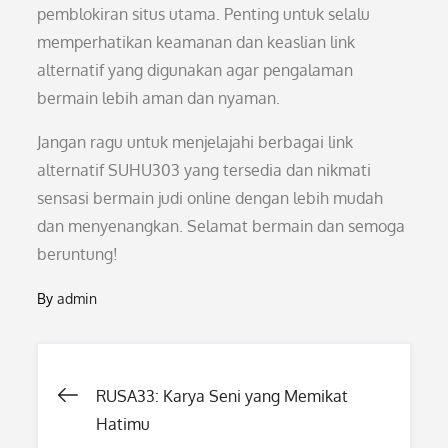
pemblokiran situs utama. Penting untuk selalu
memperhatikan keamanan dan keaslian link
alternatif yang digunakan agar pengalaman
bermain lebih aman dan nyaman.
Jangan ragu untuk menjelajahi berbagai link
alternatif SUHU303 yang tersedia dan nikmati
sensasi bermain judi online dengan lebih mudah
dan menyenangkan. Selamat bermain dan semoga
beruntung!
By
admin
Post
RUSA33: Karya Seni yang Memikat
Hatimu