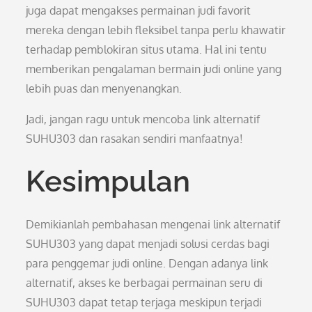
juga dapat mengakses permainan judi favorit
mereka dengan lebih fleksibel tanpa perlu khawatir
terhadap pemblokiran situs utama. Hal ini tentu
memberikan pengalaman bermain judi online yang
lebih puas dan menyenangkan.
Jadi, jangan ragu untuk mencoba link alternatif
SUHU303 dan rasakan sendiri manfaatnya!
Kesimpulan
Demikianlah pembahasan mengenai link alternatif
SUHU303 yang dapat menjadi solusi cerdas bagi
para penggemar judi online. Dengan adanya link
alternatif, akses ke berbagai permainan seru di
SUHU303 dapat tetap terjaga meskipun terjadi