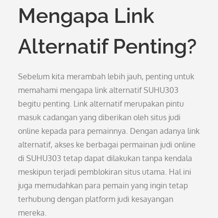
Mengapa Link
Alternatif Penting?
Sebelum kita merambah lebih jauh, penting untuk
memahami mengapa link alternatif SUHU303
begitu penting. Link alternatif merupakan pintu
masuk cadangan yang diberikan oleh situs judi
online kepada para pemainnya. Dengan adanya link
alternatif, akses ke berbagai permainan judi online
di SUHU303 tetap dapat dilakukan tanpa kendala
meskipun terjadi pemblokiran situs utama. Hal ini
juga memudahkan para pemain yang ingin tetap
terhubung dengan platform judi kesayangan
mereka.