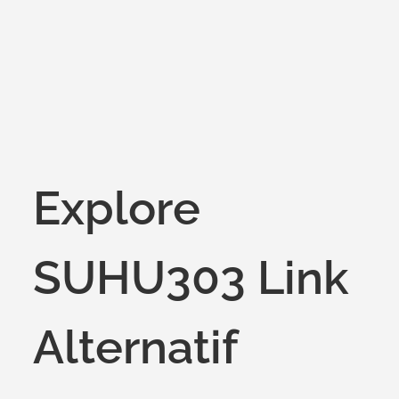
Explore
SUHU303 Link
Alternatif