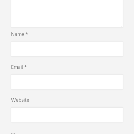
Name
*
Email
*
Website