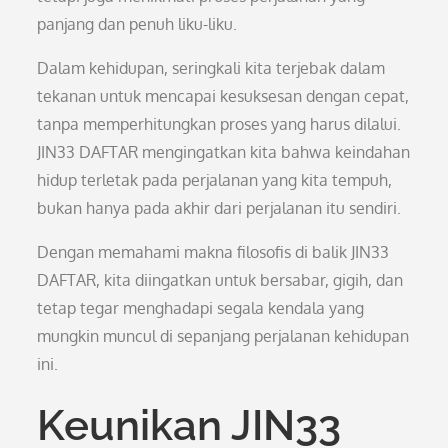
panjang dan penuh liku-liku.
Dalam kehidupan, seringkali kita terjebak dalam
tekanan untuk mencapai kesuksesan dengan cepat,
tanpa memperhitungkan proses yang harus dilalui.
JIN33 DAFTAR mengingatkan kita bahwa keindahan
hidup terletak pada perjalanan yang kita tempuh,
bukan hanya pada akhir dari perjalanan itu sendiri.
Dengan memahami makna filosofis di balik JIN33
DAFTAR, kita diingatkan untuk bersabar, gigih, dan
tetap tegar menghadapi segala kendala yang
mungkin muncul di sepanjang perjalanan kehidupan
ini.
Keunikan JIN33