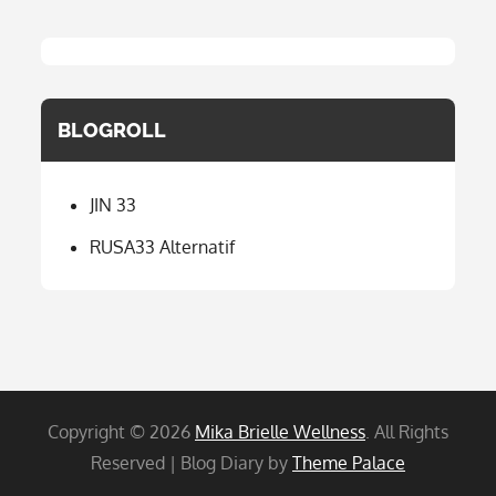
BLOGROLL
JIN 33
RUSA33 Alternatif
Copyright © 2026
Mika Brielle Wellness
. All Rights
Reserved | Blog Diary by
Theme Palace