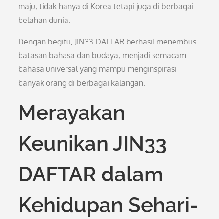
maju, tidak hanya di Korea tetapi juga di berbagai
belahan dunia.
Dengan begitu, JIN33 DAFTAR berhasil menembus
batasan bahasa dan budaya, menjadi semacam
bahasa universal yang mampu menginspirasi
banyak orang di berbagai kalangan.
Merayakan
Keunikan JIN33
DAFTAR dalam
Kehidupan Sehari-