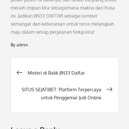
meraih impian kita sebagaimana makna dari frasa
ini. Jadikan JIN33 DAFTAR sebagai sumber
semangat dan keberanian untuk terus melangkah
maju dalam setiap perjalanan hidup kita!
By
admin
Post
Misteri di Balik JIN33 Daftar
navigation
SITUS SEJATIBET: Platform Terpercaya
untuk Penggemar Judi Online