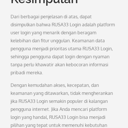
Dari berbagai penjelasan di atas, dapat
disimpulkan bahwa RUSA33 Login adalah platform
user login yang menarik dengan beragam
kelebihan dan fitur unggulan. Keamanan data
pengguna menjadi prioritas utama RUSA33 Login,
sehingga pengguna dapat login dengan nyaman
tanpa perlu khawatir akan kebocoran informasi
pribadi mereka.
Dengan kemudahan akses, kecepatan, dan
keamanan yang ditawarkan, tidak mengherankan
jika RUSA33 Login semakin populer di kalangan
pengguna internet. Jika Anda mencari platform
login yang handal, RUSA33 Login bisa menjadi
pilihan yang tepat untuk memenuhi kebutuhan