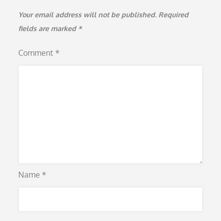
Your email address will not be published.
Required
fields are marked
*
Comment
*
Name
*