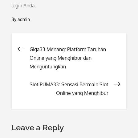
login Anda.
By
admin
Post
Giga33 Menang: Platform Taruhan
Online yang Menghibur dan
navigation
Menguntungkan
Slot PUMA33: Sensasi Bermain Slot
Online yang Menghibur
Leave a Reply