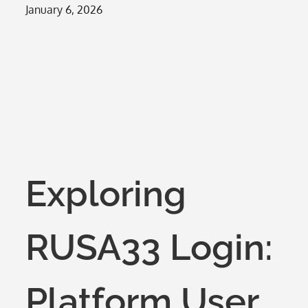
Posted
January 6, 2026
on
Exploring
RUSA33 Login:
Platform User