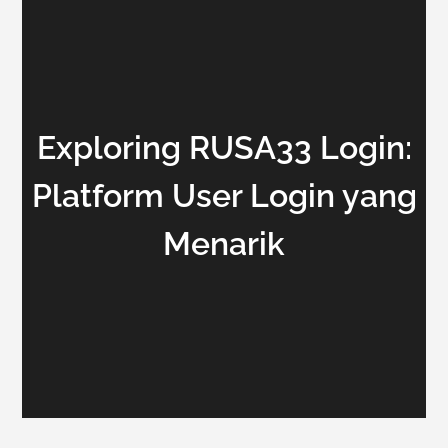
Exploring RUSA33 Login:
Platform User Login yang
Menarik