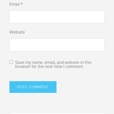
Email
*
Website
Save my name, email, and website in this
browser for the next time I comment.