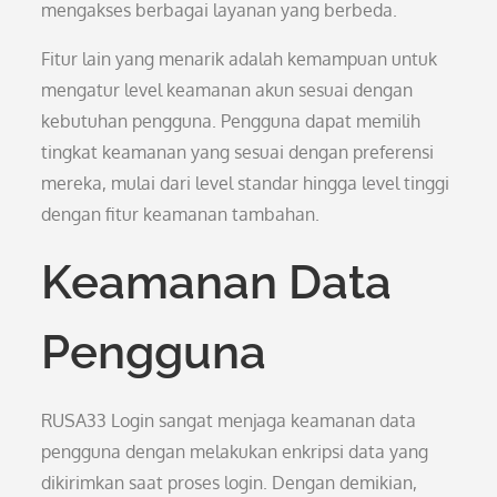
mengakses berbagai layanan yang berbeda.
Fitur lain yang menarik adalah kemampuan untuk
mengatur level keamanan akun sesuai dengan
kebutuhan pengguna. Pengguna dapat memilih
tingkat keamanan yang sesuai dengan preferensi
mereka, mulai dari level standar hingga level tinggi
dengan fitur keamanan tambahan.
Keamanan Data
Pengguna
RUSA33 Login sangat menjaga keamanan data
pengguna dengan melakukan enkripsi data yang
dikirimkan saat proses login. Dengan demikian,