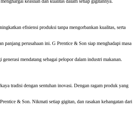
menghargai keaslian dan kualitas dalam setiap gigitannya.
ingkatkan efisiensi produksi tanpa mengorbankan kualitas, serta
anan panjang perusahaan ini. G Prentice & Son siap menghadapi masa
gi generasi mendatang sebagai pelopor dalam industri makanan.
kaya tradisi dengan sentuhan inovasi. Dengan ragam produk yang
entice & Son. Nikmati setiap gigitan, dan rasakan kehangatan dari