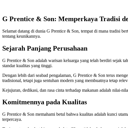
G Prentice & Son: Memperkaya Tradisi de
Selamat datang di dunia G Prentice & Son, tempat di mana tradisi b
tentang keunikannya.
Sejarah Panjang Perusahaan
G Prentice & Son adalah warisan keluarga yang telah berdiri sejak t
standar kualitas yang tinggi.
Dengan lebih dari seabad pengalaman, G Prentice & Son terus mengem
tradisional, tetapi juga sentuhan modern yang membuatnya tetap relevan
Kejujuran, dedikasi, dan rasa cinta terhadap makanan adalah nilai-ni
Komitmennya pada Kualitas
G Prentice & Son memahami betul bahwa kualitas adalah kunci utama
terpercaya.