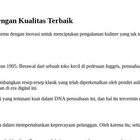
ngan Kualitas Terbaik
ertemu dengan inovasi untuk menciptakan pengalaman kuliner yang tak 
ahun 1905. Berawal dari sebuah toko kecil di pedesaan Inggris, perus
bangkan resep-resep klasik yang telah diperkenalkan oleh pendiri as
 di era digital ini.
lai yang tertanam kuat dalam DNA perusahaan ini, dan hal itu tercermin
 dalam mempertahankan kepercayaan pelanggan. Oleh karena itu, setia