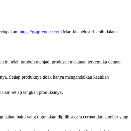
terlupakan.
https://g-pprentice.com
Mari kita telusuri lebih dalam
ahaan ini telah tumbuh menjadi produsen makanan terkemuka dengan
linya. Setiap produknya tidak hanya mengandalkan keahlian
 dalam setiap langkah produksinya.
p bahan baku yang digunakan dipilih secara cermat dari sumber yang