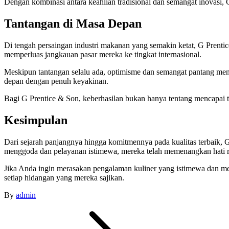
Dengan kombinasi antara keahlian tradisional dan semangat inovasi, G
Tantangan di Masa Depan
Di tengah persaingan industri makanan yang semakin ketat, G Prentic
memperluas jangkauan pasar mereka ke tingkat internasional.
Meskipun tantangan selalu ada, optimisme dan semangat pantang menye
depan dengan penuh keyakinan.
Bagi G Prentice & Son, keberhasilan bukan hanya tentang mencapai tu
Kesimpulan
Dari sejarah panjangnya hingga komitmennya pada kualitas terbaik,
menggoda dan pelayanan istimewa, mereka telah memenangkan hati ri
Jika Anda ingin merasakan pengalaman kuliner yang istimewa dan mem
setiap hidangan yang mereka sajikan.
By
admin
Post
navigation