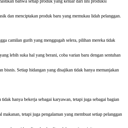
astikan bahwa setiap produk yang keluar dari lini produksi
 klasik dan menciptakan produk baru yang memukau lidah pelanggan.
gga camilan gurih yang menggugah selera, pilihan mereka tidak
ang lebih suka hal yang berani, coba varian baru dengan sentuhan
an bisnis. Setiap hidangan yang disajikan tidak hanya memanjakan
 tidak hanya bekerja sebagai karyawan, tetapi juga sebagai bagian
ual makanan, tetapi juga pengalaman yang membuat setiap pelanggan