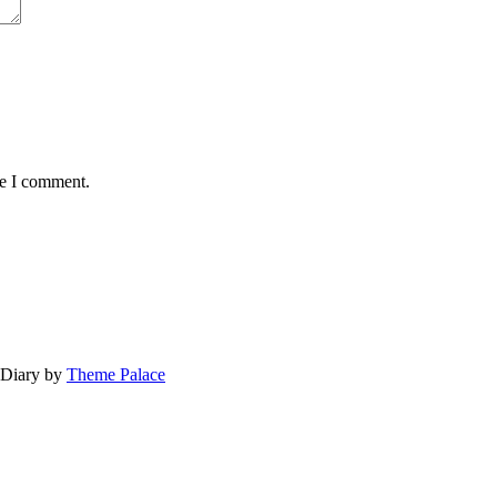
me I comment.
g Diary by
Theme Palace