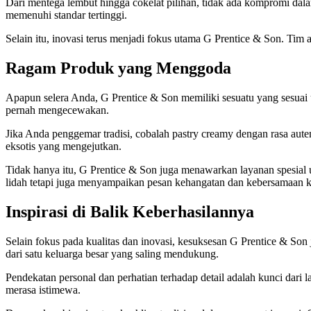
Dari mentega lembut hingga cokelat pilihan, tidak ada kompromi dala
memenuhi standar tertinggi.
Selain itu, inovasi terus menjadi fokus utama G Prentice & Son. Ti
Ragam Produk yang Menggoda
Apapun selera Anda, G Prentice & Son memiliki sesuatu yang sesuai
pernah mengecewakan.
Jika Anda penggemar tradisi, cobalah pastry creamy dengan rasa aut
eksotis yang mengejutkan.
Tidak hanya itu, G Prentice & Son juga menawarkan layanan spesial u
lidah tetapi juga menyampaikan pesan kehangatan dan kebersamaan k
Inspirasi di Balik Keberhasilannya
Selain fokus pada kualitas dan inovasi, kesuksesan G Prentice & Son 
dari satu keluarga besar yang saling mendukung.
Pendekatan personal dan perhatian terhadap detail adalah kunci dar
merasa istimewa.