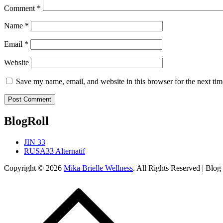
Comment
*
Name
*
Email
*
Website
Save my name, email, and website in this browser for the next ti
BlogRoll
JIN 33
RUSA33 Alternatif
Copyright © 2026
Mika Brielle Wellness
. All Rights Reserved | Blo