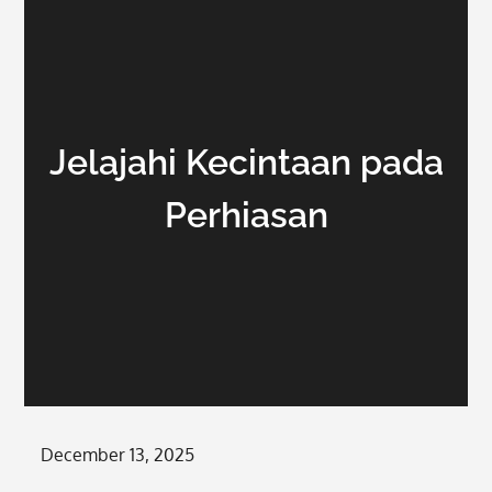
Jelajahi Kecintaan pada
Perhiasan
Posted
December 13, 2025
on