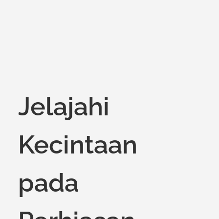
Jelajahi
Kecintaan
pada