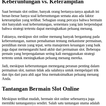
Keberuntungan vs. Keterampilan
Saat bermain slot online, banyak orang bertanya-tanya apakah ini
benar-benar hanya soal keberuntungan semata atau ada faktor
keterampilan yang terlibat. Sebagian orang percaya bahwa bermain
slot hanyalah soal keberuntungan, sementara yang lain berpendapat
bahwa strategi tertentu dapat meningkatkan peluang menang.
Faktanya, meskipun slot online memang banyak bergantung pada
keberuntungan, namun pemahaman tentang mekanisme permainan,
pemilihan mesin yang tepat, serta manajemen keuangan yang baik
juga dapat memengaruhi hasil akhir dari permainan slot. Beberapa
pemain yang berpengalaman sering kali menggunakan strategi
tertentu untuk meningkatkan peluang menang mereka.
Jadi, meskipun keberuntungan memegang peranan penting dalam
permainan slot, namun tidak ada salahnya untuk mempelajari trik
dan tips dari para ahli agar bisa memaksimalkan peluang menang
Anda.
Tantangan Bermain Slot Online
Meskipun terlihat mudah, bermain slot online sebenarnya juga
memiliki tantangannya sendiri. Salah satu tantangan utama adalah