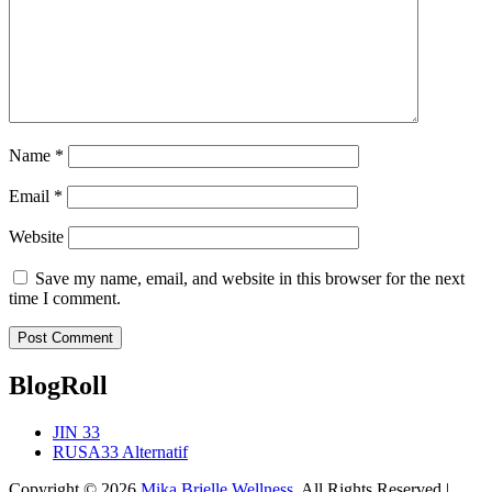
Name
*
Email
*
Website
Save my name, email, and website in this browser for the next
time I comment.
BlogRoll
JIN 33
RUSA33 Alternatif
Copyright © 2026
Mika Brielle Wellness
. All Rights Reserved |