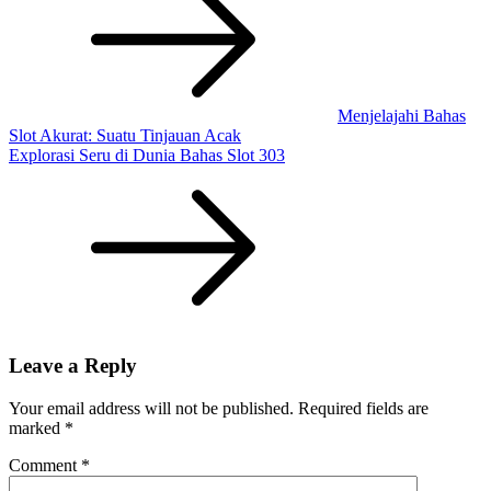
Menjelajahi Bahas
Slot Akurat: Suatu Tinjauan Acak
Explorasi Seru di Dunia Bahas Slot 303
Leave a Reply
Your email address will not be published.
Required fields are
marked
*
Comment
*