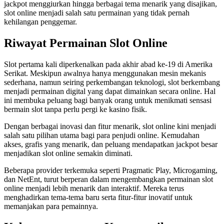
jackpot menggiurkan hingga berbagai tema menarik yang disajikan,
slot online menjadi salah satu permainan yang tidak pernah
kehilangan penggemar.
Riwayat Permainan Slot Online
Slot pertama kali diperkenalkan pada akhir abad ke-19 di Amerika
Serikat. Meskipun awalnya hanya menggunakan mesin mekanis
sederhana, namun seiring perkembangan teknologi, slot berkembang
menjadi permainan digital yang dapat dimainkan secara online. Hal
ini membuka peluang bagi banyak orang untuk menikmati sensasi
bermain slot tanpa perlu pergi ke kasino fisik.
Dengan berbagai inovasi dan fitur menarik, slot online kini menjadi
salah satu pilihan utama bagi para penjudi online. Kemudahan
akses, grafis yang menarik, dan peluang mendapatkan jackpot besar
menjadikan slot online semakin diminati.
Beberapa provider terkemuka seperti Pragmatic Play, Microgaming,
dan NetEnt, turut berperan dalam mengembangkan permainan slot
online menjadi lebih menarik dan interaktif. Mereka terus
menghadirkan tema-tema baru serta fitur-fitur inovatif untuk
memanjakan para pemainnya.