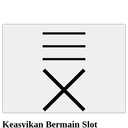
Skip
Mika Brielle Wellness
to
Mika Brielle Wellness
content
Keasyikan Bermain Slot