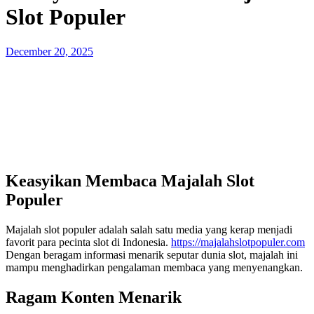
Slot Populer
Posted
December 20, 2025
on
Keasyikan Membaca Majalah Slot
Populer
Majalah slot populer adalah salah satu media yang kerap menjadi
favorit para pecinta slot di Indonesia.
https://majalahslotpopuler.com
Dengan beragam informasi menarik seputar dunia slot, majalah ini
mampu menghadirkan pengalaman membaca yang menyenangkan.
Ragam Konten Menarik