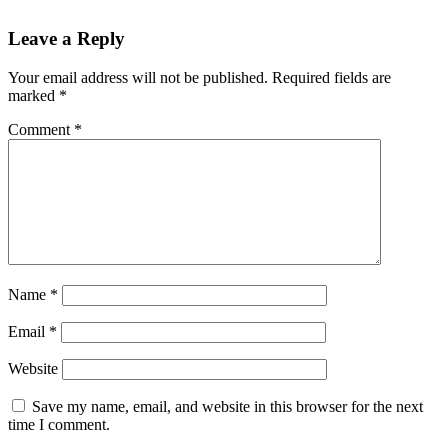
Leave a Reply
Your email address will not be published.
Required fields are
marked
*
Comment
*
Name
*
Email
*
Website
Save my name, email, and website in this browser for the next
time I comment.