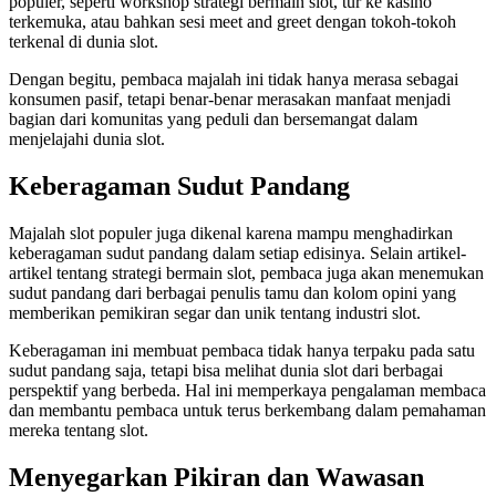
populer, seperti workshop strategi bermain slot, tur ke kasino
terkemuka, atau bahkan sesi meet and greet dengan tokoh-tokoh
terkenal di dunia slot.
Dengan begitu, pembaca majalah ini tidak hanya merasa sebagai
konsumen pasif, tetapi benar-benar merasakan manfaat menjadi
bagian dari komunitas yang peduli dan bersemangat dalam
menjelajahi dunia slot.
Keberagaman Sudut Pandang
Majalah slot populer juga dikenal karena mampu menghadirkan
keberagaman sudut pandang dalam setiap edisinya. Selain artikel-
artikel tentang strategi bermain slot, pembaca juga akan menemukan
sudut pandang dari berbagai penulis tamu dan kolom opini yang
memberikan pemikiran segar dan unik tentang industri slot.
Keberagaman ini membuat pembaca tidak hanya terpaku pada satu
sudut pandang saja, tetapi bisa melihat dunia slot dari berbagai
perspektif yang berbeda. Hal ini memperkaya pengalaman membaca
dan membantu pembaca untuk terus berkembang dalam pemahaman
mereka tentang slot.
Menyegarkan Pikiran dan Wawasan