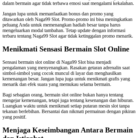
dalam bermain agar tidak terbawa emosi saat mengalami kekalahan.
Jangan lupa untuk memanfaatkan bonus dan promo yang
ditawarkan oleh Naga99 Slot. Promo-promo ini bisa meningkatkan
peluang Anda untuk memenangkan hadiah besar tanpa harus
mengeluarkan modal tambahan. Tetap update dengan informasi
terbaru tentang Naga99 Slot agar tidak ketinggalan promo menarik.
Menikmati Sensasi Bermain Slot Online
Sensasi bermain slot online di Naga99 Slot bisa menjadi
pengalaman yang menyenangkan. Rasakan getaran adrenalin saat
simbol-simbol yang cocok muncul di layar dan menghasilkan
kemenangan besar. Jangan lupa juga untuk menikmati grafis yang
menarik dan efek suara yang memukau selama bermain.
Bagi sebagian orang, bermain slot online bukan hanya tentang
mengejar kemenangan, tetapi juga tentang kesenangan dan hiburan.
Luangkan waktu untuk menikmati setiap putaran mesin slot tanpa
tekanan berlebihan. Bersantai dan nikmati permainan dengan pikiran
yang positif.
Menjaga Keseimbangan Antara Bermain