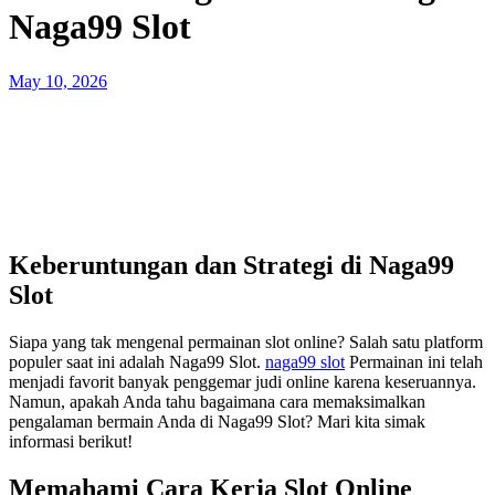
Naga99 Slot
Posted
May 10, 2026
on
Keberuntungan dan Strategi di Naga99
Slot
Siapa yang tak mengenal permainan slot online? Salah satu platform
populer saat ini adalah Naga99 Slot.
naga99 slot
Permainan ini telah
menjadi favorit banyak penggemar judi online karena keseruannya.
Namun, apakah Anda tahu bagaimana cara memaksimalkan
pengalaman bermain Anda di Naga99 Slot? Mari kita simak
informasi berikut!
Memahami Cara Kerja Slot Online