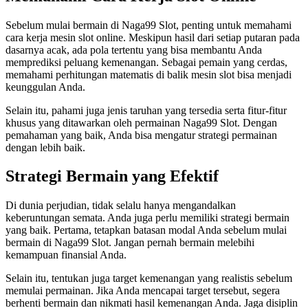
Sebelum mulai bermain di Naga99 Slot, penting untuk memahami
cara kerja mesin slot online. Meskipun hasil dari setiap putaran pada
dasarnya acak, ada pola tertentu yang bisa membantu Anda
memprediksi peluang kemenangan. Sebagai pemain yang cerdas,
memahami perhitungan matematis di balik mesin slot bisa menjadi
keunggulan Anda.
Selain itu, pahami juga jenis taruhan yang tersedia serta fitur-fitur
khusus yang ditawarkan oleh permainan Naga99 Slot. Dengan
pemahaman yang baik, Anda bisa mengatur strategi permainan
dengan lebih baik.
Strategi Bermain yang Efektif
Di dunia perjudian, tidak selalu hanya mengandalkan
keberuntungan semata. Anda juga perlu memiliki strategi bermain
yang baik. Pertama, tetapkan batasan modal Anda sebelum mulai
bermain di Naga99 Slot. Jangan pernah bermain melebihi
kemampuan finansial Anda.
Selain itu, tentukan juga target kemenangan yang realistis sebelum
memulai permainan. Jika Anda mencapai target tersebut, segera
berhenti bermain dan nikmati hasil kemenangan Anda. Jaga disiplin