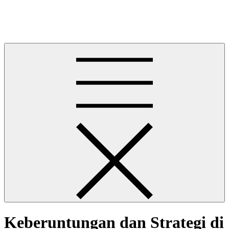
Skip
Mika Brielle Wellness
to
Mika Brielle Wellness
content
Keberuntungan dan Strategi di