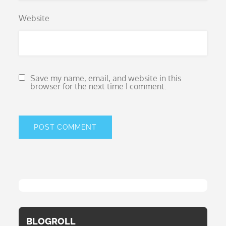
Website
Save my name, email, and website in this
browser for the next time I comment.
BLOGROLL