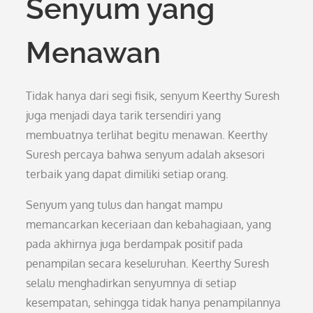
Senyum yang
Menawan
Tidak hanya dari segi fisik, senyum Keerthy Suresh
juga menjadi daya tarik tersendiri yang
membuatnya terlihat begitu menawan. Keerthy
Suresh percaya bahwa senyum adalah aksesori
terbaik yang dapat dimiliki setiap orang.
Senyum yang tulus dan hangat mampu
memancarkan keceriaan dan kebahagiaan, yang
pada akhirnya juga berdampak positif pada
penampilan secara keseluruhan. Keerthy Suresh
selalu menghadirkan senyumnya di setiap
kesempatan, sehingga tidak hanya penampilannya