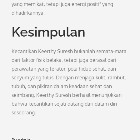
yang memikat, tetapi juga energi positif yang
dihadirkannya.
Kesimpulan
Kecantikan Keerthy Suresh bukanlah semata-mata
dari faktor fisik belaka, tetapi juga berasal dari
perawatan yang teratur, pola hidup sehat, dan
senyum yang tulus. Dengan menjaga kulit, rambut,
tubuh, dan pikiran dalam keadaan sehat dan
seimbang, Keerthy Suresh berhasil menunjukkan
bahwa kecantikan sejati datang dari dalam diri
seseorang.