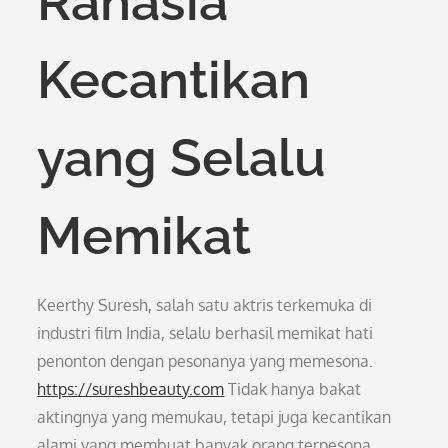
Rahasia
Kecantikan
yang Selalu
Memikat
Keerthy Suresh, salah satu aktris terkemuka di
industri film India, selalu berhasil memikat hati
penonton dengan pesonanya yang memesona.
https://sureshbeauty.com
Tidak hanya bakat
aktingnya yang memukau, tetapi juga kecantikan
alami yang membuat banyak orang terpesona.