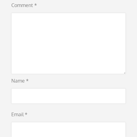
Comment
*
Name
*
Email
*