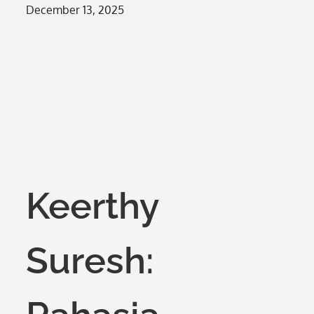
Posted
December 13, 2025
on
Keerthy
Suresh: