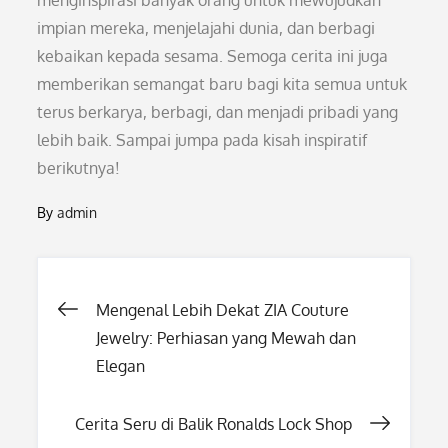
menginspirasi banyak orang untuk mewujudkan
impian mereka, menjelajahi dunia, dan berbagi
kebaikan kepada sesama. Semoga cerita ini juga
memberikan semangat baru bagi kita semua untuk
terus berkarya, berbagi, dan menjadi pribadi yang
lebih baik. Sampai jumpa pada kisah inspiratif
berikutnya!
By
admin
Post
Mengenal Lebih Dekat ZIA Couture
Jewelry: Perhiasan yang Mewah dan
navigation
Elegan
Cerita Seru di Balik Ronalds Lock Shop