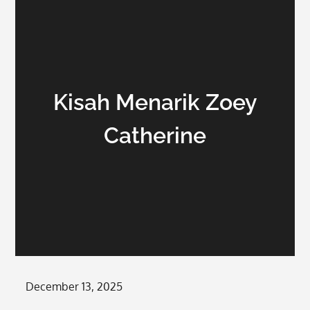
Kisah Menarik Zoey
Catherine
Posted
December 13, 2025
on