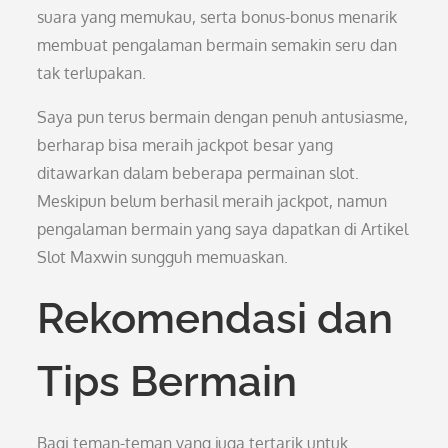
suara yang memukau, serta bonus-bonus menarik
membuat pengalaman bermain semakin seru dan
tak terlupakan.
Saya pun terus bermain dengan penuh antusiasme,
berharap bisa meraih jackpot besar yang
ditawarkan dalam beberapa permainan slot.
Meskipun belum berhasil meraih jackpot, namun
pengalaman bermain yang saya dapatkan di Artikel
Slot Maxwin sungguh memuaskan.
Rekomendasi dan
Tips Bermain
Bagi teman-teman yang juga tertarik untuk