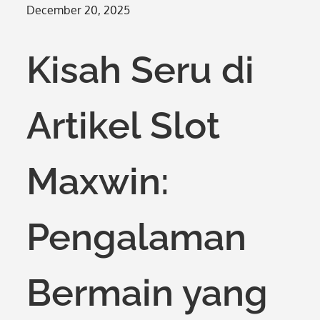
Posted
December 20, 2025
on
Kisah Seru di
Artikel Slot
Maxwin:
Pengalaman
Bermain yang