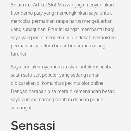
Selain itu, Artikel Slot Maxwin juga menyediakan
fitur demo play yang memungkinkan saya untuk
mencoba permainan tanpa harus mengeluarkan
uang sungguhan. Fitur ini sangat membantu bagi
saya yang ingin mengenal lebih dekat mekanisme
permainan sebelum benar-benar memasang
taruhan.
Saya pun akhirnya memutuskan untuk mencoba
salah satu slot populer yang sedang ramai
dibicarakan di komunitas pecinta slot online.
Dengan harapan bisa meraih kemenangan besar,
saya pun memasang taruhan dengan penuh
semangat.
Sensasi