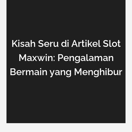
Kisah Seru di Artikel Slot
Maxwin: Pengalaman
Bermain yang Menghibur