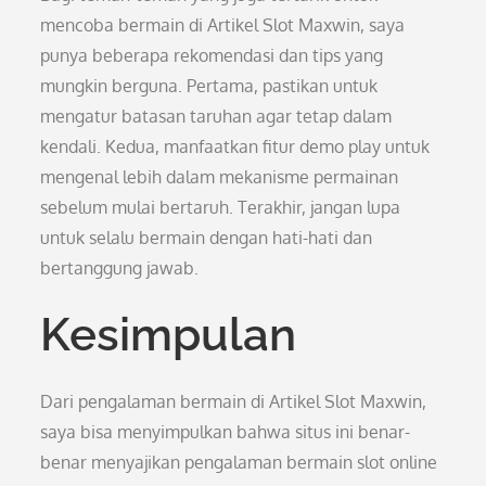
mencoba bermain di Artikel Slot Maxwin, saya
punya beberapa rekomendasi dan tips yang
mungkin berguna. Pertama, pastikan untuk
mengatur batasan taruhan agar tetap dalam
kendali. Kedua, manfaatkan fitur demo play untuk
mengenal lebih dalam mekanisme permainan
sebelum mulai bertaruh. Terakhir, jangan lupa
untuk selalu bermain dengan hati-hati dan
bertanggung jawab.
Kesimpulan
Dari pengalaman bermain di Artikel Slot Maxwin,
saya bisa menyimpulkan bahwa situs ini benar-
benar menyajikan pengalaman bermain slot online