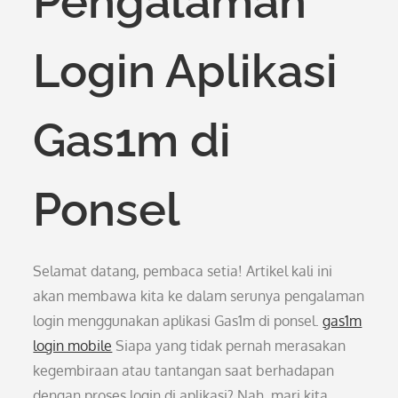
Pengalaman
Login Aplikasi
Gas1m di
Ponsel
Selamat datang, pembaca setia! Artikel kali ini
akan membawa kita ke dalam serunya pengalaman
login menggunakan aplikasi Gas1m di ponsel.
gas1m
login mobile
Siapa yang tidak pernah merasakan
kegembiraan atau tantangan saat berhadapan
dengan proses login di aplikasi? Nah, mari kita