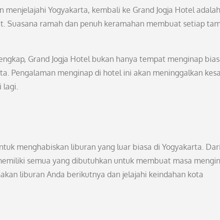
enjelajahi Yogyakarta, kembali ke Grand Jogja Hotel adala
gat. Suasana ramah dan penuh keramahan membuat setiap ta
lengkap, Grand Jogja Hotel bukan hanya tempat menginap bias
pta. Pengalaman menginap di hotel ini akan meninggalkan kes
lagi.
ntuk menghabiskan liburan yang luar biasa di Yogyakarta. Dar
i memiliki semua yang dibutuhkan untuk membuat masa mengi
akan liburan Anda berikutnya dan jelajahi keindahan kota