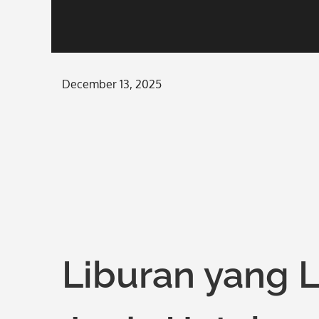
Posted
December 13, 2025
on
Liburan yang L