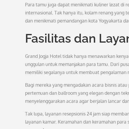
Para tamu juga dapat menikmati kuliner lezat di
internasional. Tak hanya itu, kolam renang yang 
dan menikmati pemandangan kota Yogyakarta dari
Fasilitas dan Lay
Grand Jogja Hotel tidak hanya menawarkan kenyam
unggulan untuk memanjakan para tamu. Dari pusa
memiliki segalanya untuk membuat pengalaman m
Bagi mereka yang mengadakan acara bisnis atau 
pertemuan dan ballroom yang elegan dengan tekno
menyelenggarakan acara agar berjalan lancar dan
Tak lupa, layanan resepsionis 24 jam siap memban
layanan kamar. Keramahan dan keramahan para st