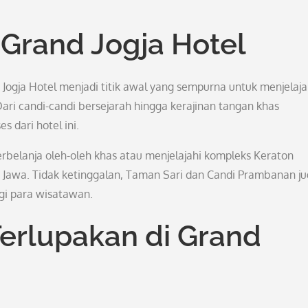
 Grand Jogja Hotel
d Jogja Hotel menjadi titik awal yang sempurna untuk menjelaja
Dari candi-candi bersejarah hingga kerajinan tangan khas
 dari hotel ini.
belanja oleh-oleh khas atau menjelajahi kompleks Keraton
Jawa. Tidak ketinggalan, Taman Sari dan Candi Prambanan j
agi para wisatawan.
erlupakan di Grand