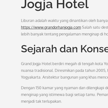
Jogja Hotel
Liburan adalah waktu yang dinantikan oleh banyak
https://www.grandorhanjogja.com
Salah satu dest
lebih banyak tentang pengalaman menginap di hote
Sejarah dan Konse
Grand Jogja Hotel berdiri megah di tengah kot
nuansa tradisional. Diresmikan pada tahun 2005, 
Yogyakarta. Arsitektur bangunan yang khas menc
Dengan 150 kamar yang nyaman dan dilengkapi de
menginap yang istimewa bagi setiap tamu. Pem
menjadi tak terlupakan.