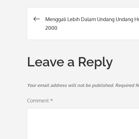
Menggali Lebih Dalam Undang Undang 
Post
2000
navigation
Leave a Reply
Your email address will not be published.
Required f
Comment
*