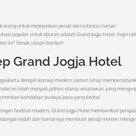
 orang untuk melepaskan penat dari rutinitas harian.
inasi populer untuk liburan adalah Grand Jogja Hotel. Ingin ta
l ini? Simak ulasan berikut!
p Grand Jogja Hotel
a Yogyakarta dengan konsep modern namun tetap mempertahan
hotel ini telah menjadi pilihan utama wisatawan yang mengun
erminkan keindahan budaya Jawa yang kental.
ngan fasilitas modern, Grand Jogja Hotel memberikan penga
andangan indah dari kamarnya membuat setiap momen mengi