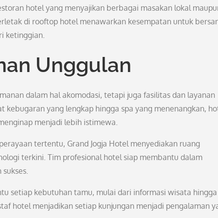
 restoran hotel yang menyajikan berbagai masakan lokal maupu
terletak di rooftop hotel menawarkan kesempatan untuk bersan
 ketinggian.
anan Unggulan
anan dalam hal akomodasi, tetapi juga fasilitas dan layanan
t kebugaran yang lengkap hingga spa yang menenangkan, hote
enginap menjadi lebih istimewa.
perayaan tertentu, Grand Jogja Hotel menyediakan ruang
logi terkini. Tim profesional hotel siap membantu dalam
 sukses.
tu setiap kebutuhan tamu, mulai dari informasi wisata hingga
af hotel menjadikan setiap kunjungan menjadi pengalaman y