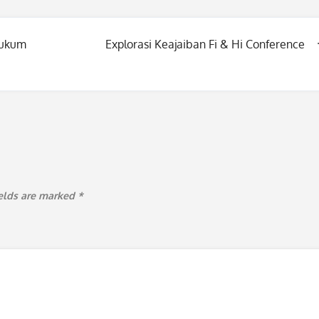
Hukum
Explorasi Keajaiban Fi & Hi Conference
ields are marked
*