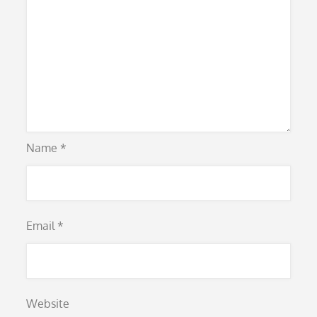
Name
*
Email
*
Website