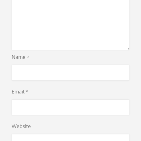
Name
*
Email
*
Website