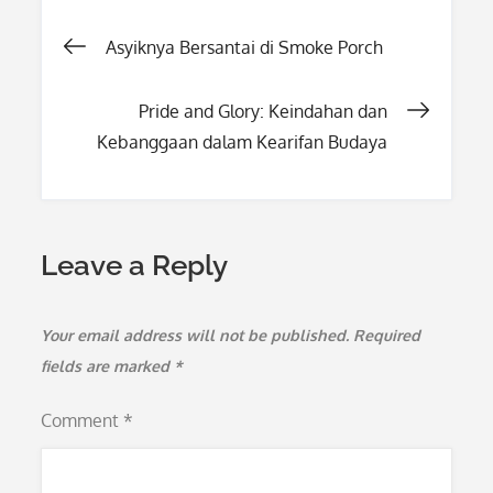
Post
Asyiknya Bersantai di Smoke Porch
navigation
Pride and Glory: Keindahan dan
Kebanggaan dalam Kearifan Budaya
Leave a Reply
Your email address will not be published.
Required
fields are marked
*
Comment
*