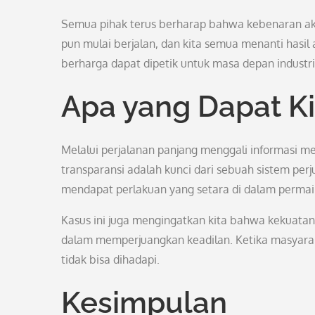
Semua pihak terus berharap bahwa kebenaran aka
pun mulai berjalan, dan kita semua menanti hasil 
berharga dapat dipetik untuk masa depan industri 
Apa yang Dapat Kit
Melalui perjalanan panjang menggali informasi men
transparansi adalah kunci dari sebuah sistem perj
mendapat perlakuan yang setara di dalam perma
Kasus ini juga mengingatkan kita bahwa kekuatan
dalam memperjuangkan keadilan. Ketika masyara
tidak bisa dihadapi.
Kesimpulan