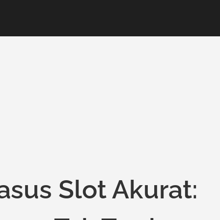
us Slot Akurat: