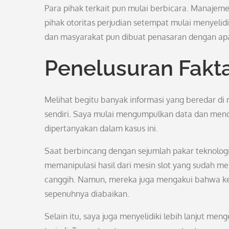
Para pihak terkait pun mulai berbicara. Manaje
pihak otoritas perjudian setempat mulai menyelidik
dan masyarakat pun dibuat penasaran dengan apa s
Penelusuran Fakt
Melihat begitu banyak informasi yang beredar d
sendiri. Saya mulai mengumpulkan data dan menc
dipertanyakan dalam kasus ini.
Saat berbincang dengan sejumlah pakar teknologi
memanipulasi hasil dari mesin slot yang sudah
canggih. Namun, mereka juga mengakui bahwa ke
sepenuhnya diabaikan.
Selain itu, saya juga menyelidiki lebih lanjut men