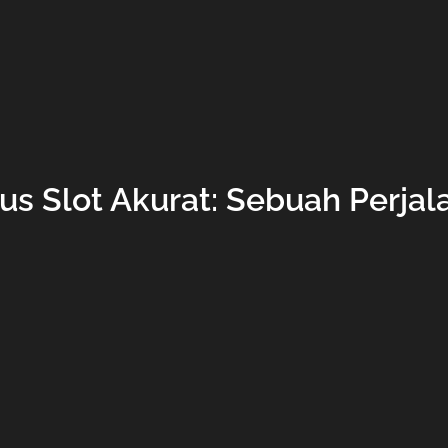
 Slot Akurat: Sebuah Perjal