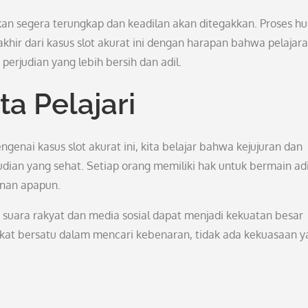
n segera terungkap dan keadilan akan ditegakkan. Proses h
akhir dari kasus slot akurat ini dengan harapan bahwa pelajar
perjudian yang lebih bersih dan adil.
a Pelajari
genai kasus slot akurat ini, kita belajar bahwa kejujuran dan
udian yang sehat. Setiap orang memiliki hak untuk bermain ad
inan apapun.
 suara rakyat dan media sosial dapat menjadi kekuatan besar
kat bersatu dalam mencari kebenaran, tidak ada kekuasaan y