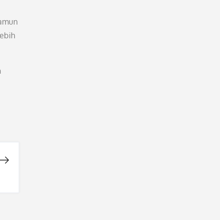
namun
lebih
n