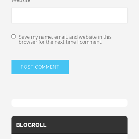
Website
Save my name, email, and website in this
browser for the next time I comment.
BLOGROLL