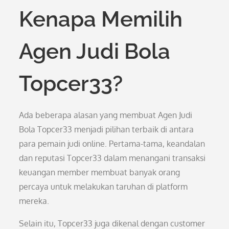
Kenapa Memilih
Agen Judi Bola
Topcer33?
Ada beberapa alasan yang membuat Agen Judi
Bola Topcer33 menjadi pilihan terbaik di antara
para pemain judi online. Pertama-tama, keandalan
dan reputasi Topcer33 dalam menangani transaksi
keuangan member membuat banyak orang
percaya untuk melakukan taruhan di platform
mereka.
Selain itu, Topcer33 juga dikenal dengan customer