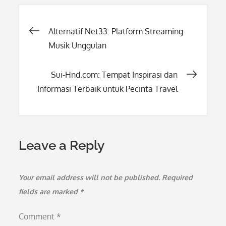
Post
Alternatif Net33: Platform Streaming
Musik Unggulan
navigation
Sui-Hnd.com: Tempat Inspirasi dan
Informasi Terbaik untuk Pecinta Travel
Leave a Reply
Your email address will not be published.
Required
fields are marked
*
Comment
*