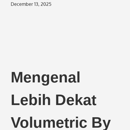
Posted
December 13, 2025
on
Mengenal
Lebih Dekat
Volumetric By