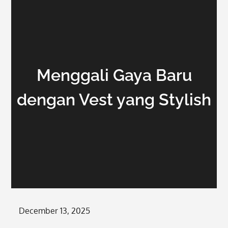
Menggali Gaya Baru
dengan Vest yang Stylish
Posted
December 13, 2025
on