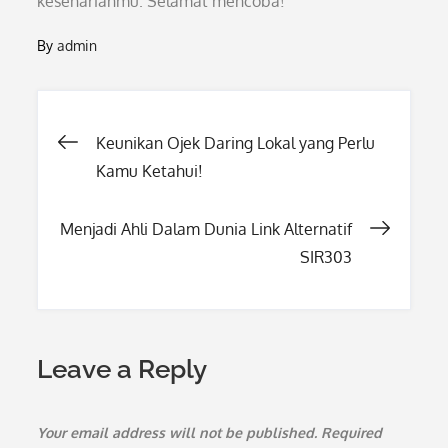
keseharianmu. Selamat mencoba!
By
admin
Post
Keunikan Ojek Daring Lokal yang Perlu
Kamu Ketahui!
navigation
Menjadi Ahli Dalam Dunia Link Alternatif
SIR303
Leave a Reply
Your email address will not be published.
Required