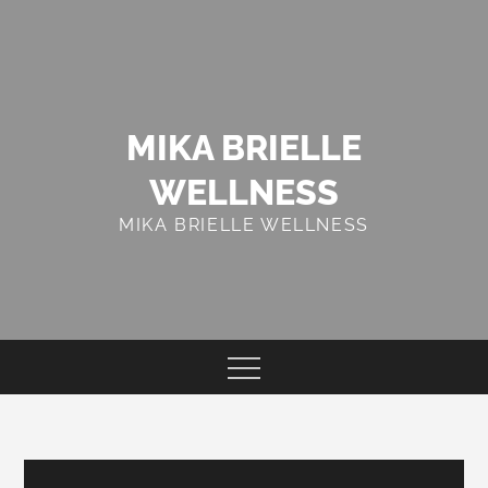
Skip
to
content
MIKA BRIELLE
WELLNESS
MIKA BRIELLE WELLNESS