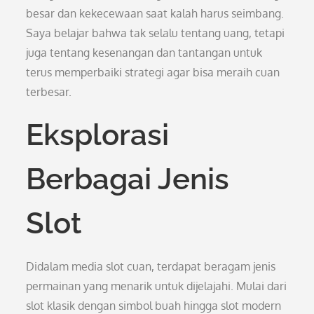
besar dan kekecewaan saat kalah harus seimbang.
Saya belajar bahwa tak selalu tentang uang, tetapi
juga tentang kesenangan dan tantangan untuk
terus memperbaiki strategi agar bisa meraih cuan
terbesar.
Eksplorasi
Berbagai Jenis
Slot
Didalam media slot cuan, terdapat beragam jenis
permainan yang menarik untuk dijelajahi. Mulai dari
slot klasik dengan simbol buah hingga slot modern