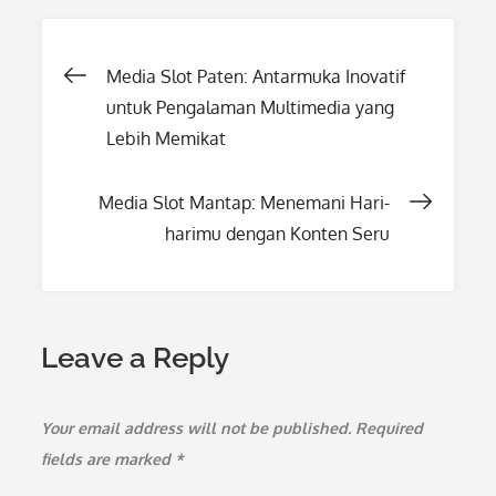
Post
Media Slot Paten: Antarmuka Inovatif
untuk Pengalaman Multimedia yang
navigation
Lebih Memikat
Media Slot Mantap: Menemani Hari-
harimu dengan Konten Seru
Leave a Reply
Your email address will not be published.
Required
fields are marked
*