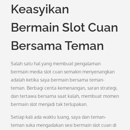
Keasyikan
Bermain Slot Cuan
Bersama Teman
Salah satu hal yang membuat pengalaman
bermain media slot cuan semakin menyenangkan
adalah ketika saya bermain bersama teman-
teman. Berbagi cerita kemenangan, saran strategi,
dan tertawa bersama saat kalah, membuat momen
bermain slot menjadi tak terlupakan.
Setiap kali ada waktu luang, saya dan teman-
teman suka mengadakan sesi bermain slot cuan di