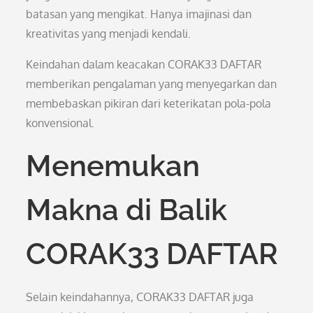
batasan yang mengikat. Hanya imajinasi dan
kreativitas yang menjadi kendali.
Keindahan dalam keacakan CORAK33 DAFTAR
memberikan pengalaman yang menyegarkan dan
membebaskan pikiran dari keterikatan pola-pola
konvensional.
Menemukan
Makna di Balik
CORAK33 DAFTAR
Selain keindahannya, CORAK33 DAFTAR juga