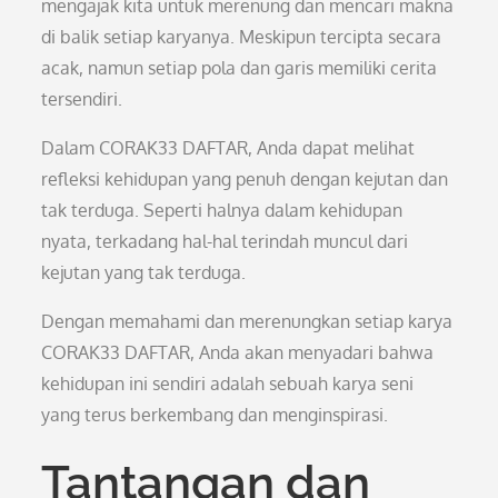
mengajak kita untuk merenung dan mencari makna
di balik setiap karyanya. Meskipun tercipta secara
acak, namun setiap pola dan garis memiliki cerita
tersendiri.
Dalam CORAK33 DAFTAR, Anda dapat melihat
refleksi kehidupan yang penuh dengan kejutan dan
tak terduga. Seperti halnya dalam kehidupan
nyata, terkadang hal-hal terindah muncul dari
kejutan yang tak terduga.
Dengan memahami dan merenungkan setiap karya
CORAK33 DAFTAR, Anda akan menyadari bahwa
kehidupan ini sendiri adalah sebuah karya seni
yang terus berkembang dan menginspirasi.
Tantangan dan