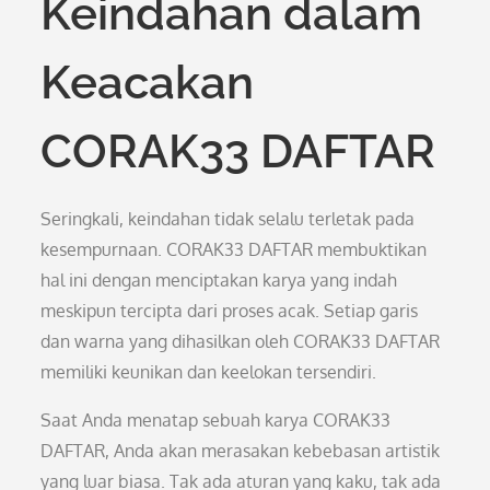
Keindahan dalam
Keacakan
CORAK33 DAFTAR
Seringkali, keindahan tidak selalu terletak pada
kesempurnaan. CORAK33 DAFTAR membuktikan
hal ini dengan menciptakan karya yang indah
meskipun tercipta dari proses acak. Setiap garis
dan warna yang dihasilkan oleh CORAK33 DAFTAR
memiliki keunikan dan keelokan tersendiri.
Saat Anda menatap sebuah karya CORAK33
DAFTAR, Anda akan merasakan kebebasan artistik
yang luar biasa. Tak ada aturan yang kaku, tak ada