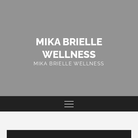
Skip
to
content
MIKA BRIELLE
WELLNESS
MIKA BRIELLE WELLNESS