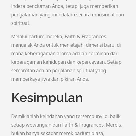
indera penciuman Anda, tetapi juga memberikan
pengalaman yang mendalam secara emosional dan
spiritual.
Melalui parfum mereka, Faith & Fragrances
mengajak Anda untuk menjelajahi dimensi baru, di
mana keberagaman aroma adalah cerminan dari
keberagaman kehidupan dan kepercayaan. Setiap
semprotan adalah perjalanan spiritual yang
memperkaya jiwa dan pikiran Anda.
Kesimpulan
Demikianlah keindahan yang tersembunyi di balik
setiap wewangian dari Faith & Fragrances. Mereka
bukan hanya sekadar merek parfum biasa,