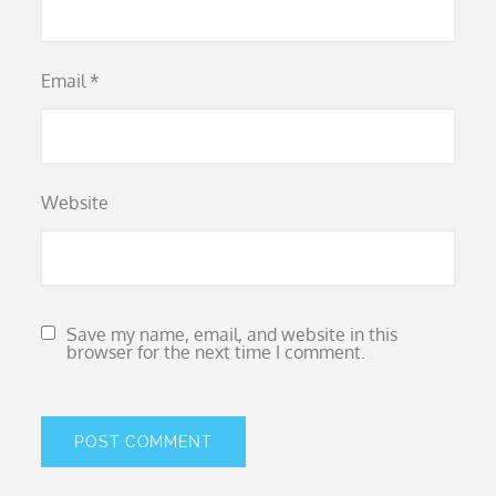
Email
*
Website
Save my name, email, and website in this
browser for the next time I comment.