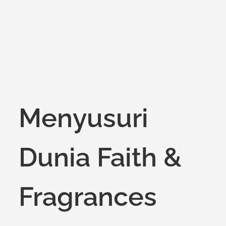
Menyusuri
Dunia Faith &
Fragrances