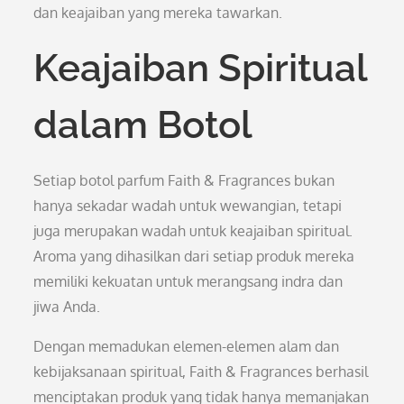
dan keajaiban yang mereka tawarkan.
Keajaiban Spiritual
dalam Botol
Setiap botol parfum Faith & Fragrances bukan
hanya sekadar wadah untuk wewangian, tetapi
juga merupakan wadah untuk keajaiban spiritual.
Aroma yang dihasilkan dari setiap produk mereka
memiliki kekuatan untuk merangsang indra dan
jiwa Anda.
Dengan memadukan elemen-elemen alam dan
kebijaksanaan spiritual, Faith & Fragrances berhasil
menciptakan produk yang tidak hanya memanjakan