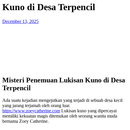
Kuno di Desa Terpencil
Posted
December 13, 2025
on
Misteri Penemuan Lukisan Kuno di Desa
Terpencil
Ada suatu kejadian mengejutkan yang terjadi di sebuah desa kecil
yang jarang terjamah oleh orang luar.
https://www.zoeycatherine.com
Lukisan kuno yang dipercayai
memiliki kekuatan magis ditemukan oleh seorang wanita muda
bernama Zoey Catherine.