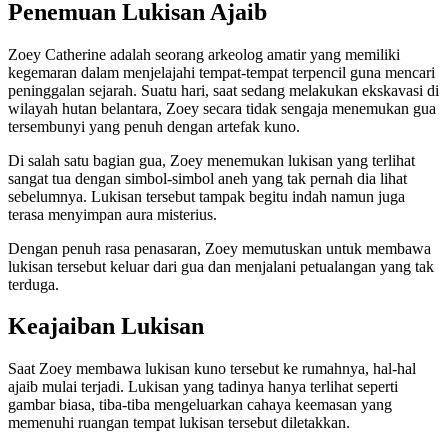
Penemuan Lukisan Ajaib
Zoey Catherine adalah seorang arkeolog amatir yang memiliki
kegemaran dalam menjelajahi tempat-tempat terpencil guna mencari
peninggalan sejarah. Suatu hari, saat sedang melakukan ekskavasi di
wilayah hutan belantara, Zoey secara tidak sengaja menemukan gua
tersembunyi yang penuh dengan artefak kuno.
Di salah satu bagian gua, Zoey menemukan lukisan yang terlihat
sangat tua dengan simbol-simbol aneh yang tak pernah dia lihat
sebelumnya. Lukisan tersebut tampak begitu indah namun juga
terasa menyimpan aura misterius.
Dengan penuh rasa penasaran, Zoey memutuskan untuk membawa
lukisan tersebut keluar dari gua dan menjalani petualangan yang tak
terduga.
Keajaiban Lukisan
Saat Zoey membawa lukisan kuno tersebut ke rumahnya, hal-hal
ajaib mulai terjadi. Lukisan yang tadinya hanya terlihat seperti
gambar biasa, tiba-tiba mengeluarkan cahaya keemasan yang
memenuhi ruangan tempat lukisan tersebut diletakkan.