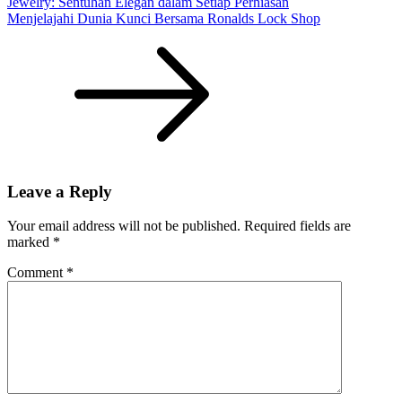
Jewelry: Sentuhan Elegan dalam Setiap Perhiasan
Menjelajahi Dunia Kunci Bersama Ronalds Lock Shop
Leave a Reply
Your email address will not be published.
Required fields are
marked
*
Comment
*