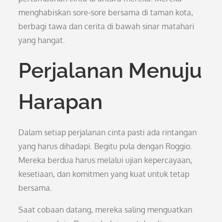
menghabiskan sore-sore bersama di taman kota,
berbagi tawa dan cerita di bawah sinar matahari
yang hangat.
Perjalanan Menuju
Harapan
Dalam setiap perjalanan cinta pasti ada rintangan
yang harus dihadapi. Begitu pula dengan Roggio.
Mereka berdua harus melalui ujian kepercayaan,
kesetiaan, dan komitmen yang kuat untuk tetap
bersama.
Saat cobaan datang, mereka saling menguatkan