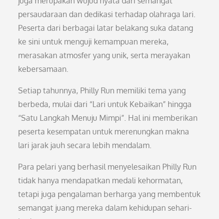
juga merupakan wujud nyata dari semangat
persaudaraan dan dedikasi terhadap olahraga lari.
Peserta dari berbagai latar belakang suka datang
ke sini untuk menguji kemampuan mereka,
merasakan atmosfer yang unik, serta merayakan
kebersamaan.
Setiap tahunnya, Philly Run memiliki tema yang
berbeda, mulai dari “Lari untuk Kebaikan” hingga
“Satu Langkah Menuju Mimpi”. Hal ini memberikan
peserta kesempatan untuk merenungkan makna
lari jarak jauh secara lebih mendalam.
Para pelari yang berhasil menyelesaikan Philly Run
tidak hanya mendapatkan medali kehormatan,
tetapi juga pengalaman berharga yang membentuk
semangat juang mereka dalam kehidupan sehari-