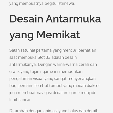
yang membuatnya begitu istimewa.
Desain Antarmuka
yang Memikat
Salah satu hal pertama yang mencuri perhatian
saat membuka Slot 33 adalah desain
antarmukanya. Dengan warna-warna cerah dan
grafis yang tajam, game ini memberikan
pengalaman visual yang sangat menyenangkan
bagi pemain. Tombol-tombol yang mudah diakses
juga membuat navigasi di dalam game menjadi
lebih lancar.
Ditambah dengan animasi yang halus dan detail-