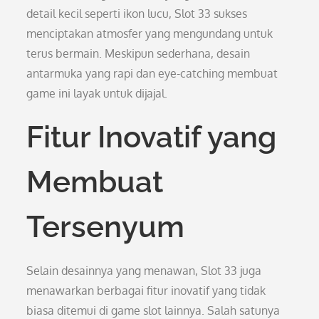
detail kecil seperti ikon lucu, Slot 33 sukses
menciptakan atmosfer yang mengundang untuk
terus bermain. Meskipun sederhana, desain
antarmuka yang rapi dan eye-catching membuat
game ini layak untuk dijajal.
Fitur Inovatif yang
Membuat
Tersenyum
Selain desainnya yang menawan, Slot 33 juga
menawarkan berbagai fitur inovatif yang tidak
biasa ditemui di game slot lainnya. Salah satunya