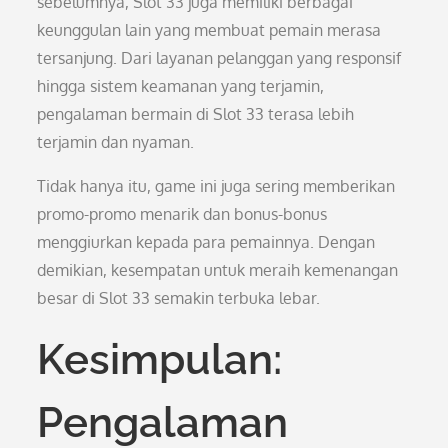
sebelumnya, Slot 33 juga memiliki berbagai
keunggulan lain yang membuat pemain merasa
tersanjung. Dari layanan pelanggan yang responsif
hingga sistem keamanan yang terjamin,
pengalaman bermain di Slot 33 terasa lebih
terjamin dan nyaman.
Tidak hanya itu, game ini juga sering memberikan
promo-promo menarik dan bonus-bonus
menggiurkan kepada para pemainnya. Dengan
demikian, kesempatan untuk meraih kemenangan
besar di Slot 33 semakin terbuka lebar.
Kesimpulan:
Pengalaman