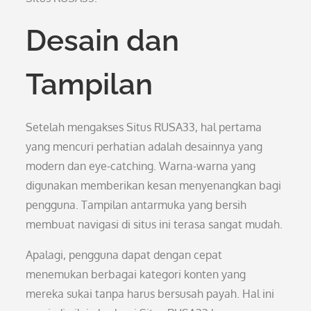
Desain dan
Tampilan
Setelah mengakses Situs RUSA33, hal pertama
yang mencuri perhatian adalah desainnya yang
modern dan eye-catching. Warna-warna yang
digunakan memberikan kesan menyenangkan bagi
pengguna. Tampilan antarmuka yang bersih
membuat navigasi di situs ini terasa sangat mudah.
Apalagi, pengguna dapat dengan cepat
menemukan berbagai kategori konten yang
mereka sukai tanpa harus bersusah payah. Hal ini