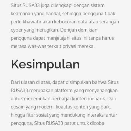
Situs RUSA33 juga dilengkapi dengan sistem
keamanan yang handal, sehingga pengguna tidak
perlu khawatir akan kebocoran data atau serangan
cyber yang merugikan. Dengan demikian,
pengguna dapat menjelajahi situs ini tanpa harus
merasa was-was terkait privasi mereka.
Kesimpulan
Dari ulasan di atas, dapat disimpulkan bahwa Situs
RUSA33 merupakan platform yang menyenangkan
untuk menemukan berbagai konten menarik. Dari
desain yang modern, kualitas konten yang baik,
hingga fitur sosial yang mendukung interaksi antar
pengguna, Situs RUSA33 patut untuk dicoba.