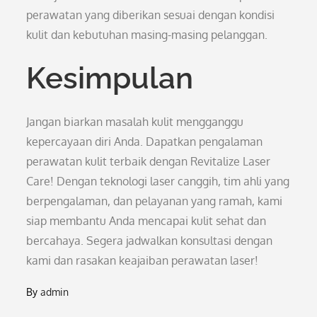
perawatan yang diberikan sesuai dengan kondisi
kulit dan kebutuhan masing-masing pelanggan.
Kesimpulan
Jangan biarkan masalah kulit mengganggu
kepercayaan diri Anda. Dapatkan pengalaman
perawatan kulit terbaik dengan Revitalize Laser
Care! Dengan teknologi laser canggih, tim ahli yang
berpengalaman, dan pelayanan yang ramah, kami
siap membantu Anda mencapai kulit sehat dan
bercahaya. Segera jadwalkan konsultasi dengan
kami dan rasakan keajaiban perawatan laser!
By
admin