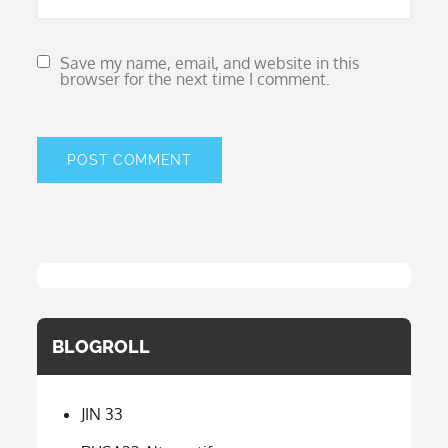
Save my name, email, and website in this
browser for the next time I comment.
BLOGROLL
JIN 33