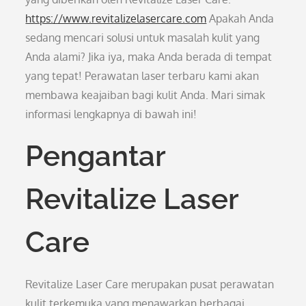
https://www.revitalizelasercare.com
Apakah Anda
sedang mencari solusi untuk masalah kulit yang
Anda alami? Jika iya, maka Anda berada di tempat
yang tepat! Perawatan laser terbaru kami akan
membawa keajaiban bagi kulit Anda. Mari simak
informasi lengkapnya di bawah ini!
Pengantar
Revitalize Laser
Care
Revitalize Laser Care merupakan pusat perawatan
kulit terkemuka yang menawarkan berbagai