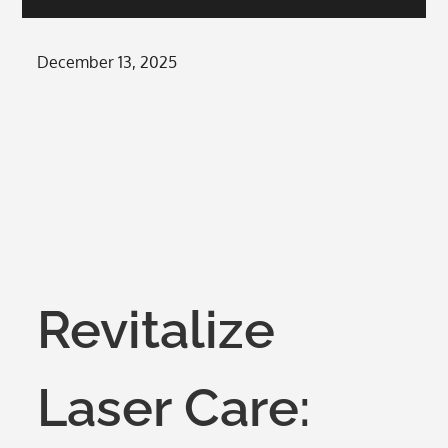
Posted
December 13, 2025
on
Revitalize
Laser Care: