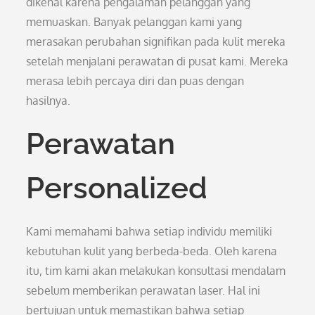
dikenal karena pengalaman pelanggan yang
memuaskan. Banyak pelanggan kami yang
merasakan perubahan signifikan pada kulit mereka
setelah menjalani perawatan di pusat kami. Mereka
merasa lebih percaya diri dan puas dengan
hasilnya.
Perawatan
Personalized
Kami memahami bahwa setiap individu memiliki
kebutuhan kulit yang berbeda-beda. Oleh karena
itu, tim kami akan melakukan konsultasi mendalam
sebelum memberikan perawatan laser. Hal ini
bertujuan untuk memastikan bahwa setiap