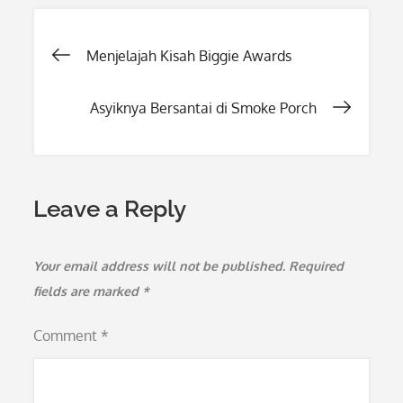
Post
Menjelajah Kisah Biggie Awards
navigation
Asyiknya Bersantai di Smoke Porch
Leave a Reply
Your email address will not be published.
Required
fields are marked
*
Comment
*