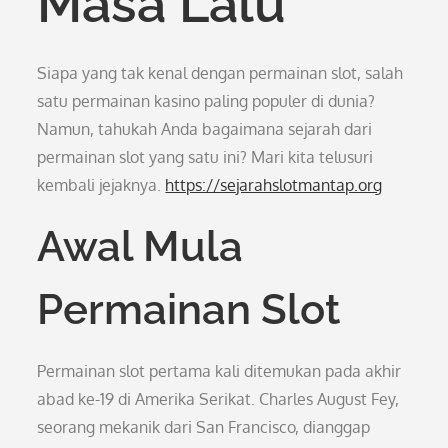
Masa Lalu
Siapa yang tak kenal dengan permainan slot, salah
satu permainan kasino paling populer di dunia?
Namun, tahukah Anda bagaimana sejarah dari
permainan slot yang satu ini? Mari kita telusuri
kembali jejaknya.
https://sejarahslotmantap.org
Awal Mula
Permainan Slot
Permainan slot pertama kali ditemukan pada akhir
abad ke-19 di Amerika Serikat. Charles August Fey,
seorang mekanik dari San Francisco, dianggap