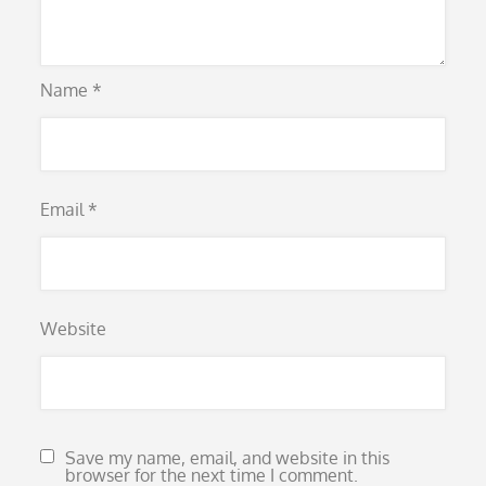
Name
*
Email
*
Website
Save my name, email, and website in this
browser for the next time I comment.