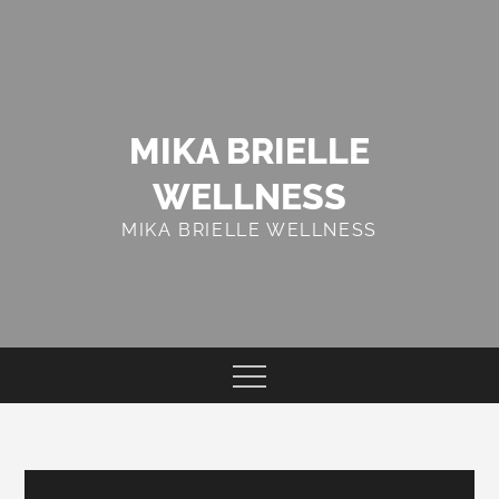
Skip
to
content
MIKA BRIELLE
WELLNESS
MIKA BRIELLE WELLNESS