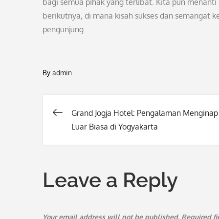
bagi semua pihak yang terlibat. Kita pun menan
berikutnya, di mana kisah sukses dan semangat 
pengunjung.
By
admin
Grand Jogja Hotel: Pengalaman Menginap
Post
Luar Biasa di Yogyakarta
navigation
Leave a Reply
Your email address will not be published.
Required f