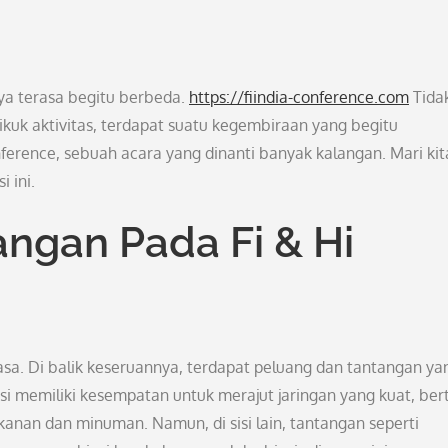
nya terasa begitu berbeda.
https://fiindia-conference.com
Tida
 pikuk aktivitas, terdapat suatu kegembiraan yang begitu
ference, sebuah acara yang dinanti banyak kalangan. Mari kit
i ini.
ngan Pada Fi & Hi
asa. Di balik keseruannya, terdapat peluang dan tantangan ya
si memiliki kesempatan untuk merajut jaringan yang kuat, ber
nan dan minuman. Namun, di sisi lain, tantangan seperti