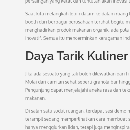
persaingan yang ketat dan tuntutan akan inovasi t
Saat kita melangkah lebih dalam ke dalam ruang 
booth dari berbagai perusahaan terlihat begitu
menghadirkan produk makanan organik, ada pul
inovatif. Semua itu mencerminkan keragaman indu
Daya Tarik Kuliner
Jika ada sesuatu yang tak boleh dilewatkan dari F
Mulai dari camilan sehat seperti granola bar hing
Pengunjung dapat menjelajahi aneka rasa dan teks
makanan.
Di salah satu sudut ruangan, terdapat sesi dem
terampil sedang memperlihatkan cara membuat saji
hanya menggiurkan lidah, tetapi juga menginspir