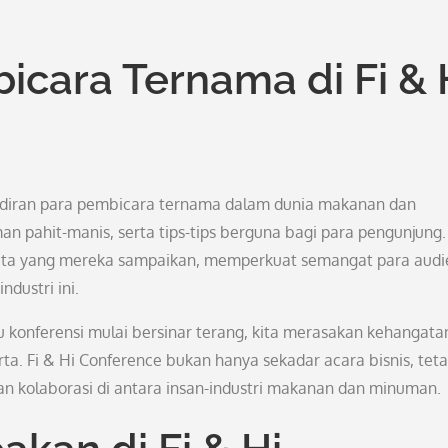
bicara Ternama di Fi & 
hadiran para pembicara ternama dalam dunia makanan dan
n pahit-manis, serta tips-tips berguna bagi para pengunjung.
kata yang mereka sampaikan, memperkuat semangat para audi
dustri ini.
konferensi mulai bersinar terang, kita merasakan kehangata
ta. Fi & Hi Conference bukan hanya sekadar acara bisnis, teta
an kolaborasi di antara insan-industri makanan dan minuman.