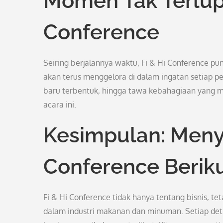
Momen Tak Terlupa
Conference
Seiring berjalannya waktu, Fi & Hi Conference pu
akan terus menggelora di dalam ingatan setiap pes
baru terbentuk, hingga tawa kebahagiaan yang m
acara ini.
Kesimpulan: Meny
Conference Berik
Fi & Hi Conference tidak hanya tentang bisnis, t
dalam industri makanan dan minuman. Setiap detik