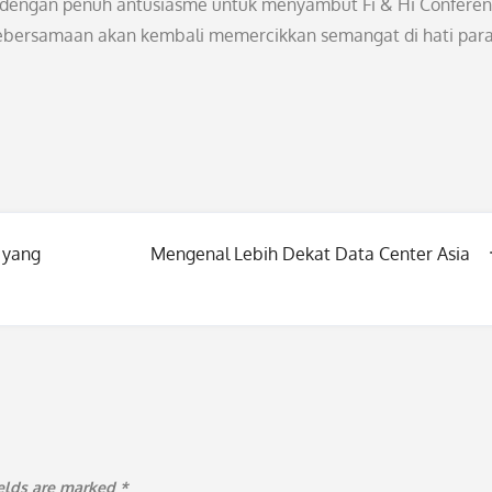
ti dengan penuh antusiasme untuk menyambut Fi & Hi Confere
kebersamaan akan kembali memercikkan semangat di hati par
 yang
Mengenal Lebih Dekat Data Center Asia
ields are marked
*