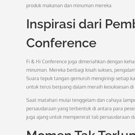
produk makanan dan minuman mereka.
Inspirasi dari Pem
Conference
Fi & Hi Conference juga dimeriahkan dengan ke
minuman. Mereka berbagi kisah sukses, pengalama
Suara tepuk tangan gemuruh mengiringi setiap 
untuk terus berjuang dalam meraih kesuksesan di in
Saat matahari mulai tenggelam dan cahaya lampu 
persaudaraan yang terbentuk di antara para peser
juga ajang untuk mempererat tali persaudaraan d