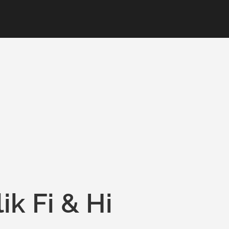
ik Fi & Hi