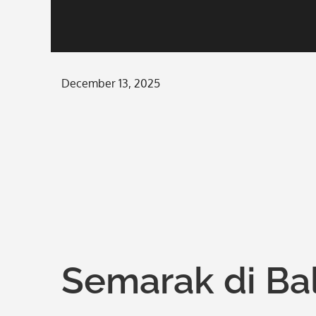
Posted
December 13, 2025
on
Semarak di Bal