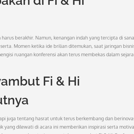
kan di Fi & Hi
n harus berakhir. Namun, kenangan indah yang tercipta di san
erta. Momen ketika ide brilian ditemukan, saat jaringan bisni
engisi ruangan konferensi akan terus membekas dalam sejar
ambut Fi & Hi
utnya
etapi juga tentang hasrat untuk terus berkembang dan berinova
 yang dilewati di acara ini memberikan inspirasi serta motiva