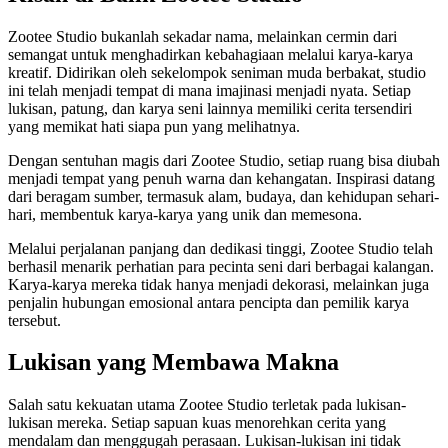
Zootee Studio bukanlah sekadar nama, melainkan cermin dari
semangat untuk menghadirkan kebahagiaan melalui karya-karya
kreatif. Didirikan oleh sekelompok seniman muda berbakat, studio
ini telah menjadi tempat di mana imajinasi menjadi nyata. Setiap
lukisan, patung, dan karya seni lainnya memiliki cerita tersendiri
yang memikat hati siapa pun yang melihatnya.
Dengan sentuhan magis dari Zootee Studio, setiap ruang bisa diubah
menjadi tempat yang penuh warna dan kehangatan. Inspirasi datang
dari beragam sumber, termasuk alam, budaya, dan kehidupan sehari-
hari, membentuk karya-karya yang unik dan memesona.
Melalui perjalanan panjang dan dedikasi tinggi, Zootee Studio telah
berhasil menarik perhatian para pecinta seni dari berbagai kalangan.
Karya-karya mereka tidak hanya menjadi dekorasi, melainkan juga
penjalin hubungan emosional antara pencipta dan pemilik karya
tersebut.
Lukisan yang Membawa Makna
Salah satu kekuatan utama Zootee Studio terletak pada lukisan-
lukisan mereka. Setiap sapuan kuas menorehkan cerita yang
mendalam dan menggugah perasaan. Lukisan-lukisan ini tidak