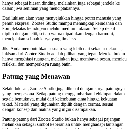
hanya sebagai hiasan dinding, melainkan juga sebagai jendela ke
dalam jiwa seniman yang menciptakannya.
Dari lukisan alam yang menyejukkan hingga potret manusia yang
penuh ekspresi, Zootee Studio mampu menangkap keindahan dan
kompleksitas kehidupan melalui medium lukisan. Setiap detail
dipilih dengan teliti, setiap warna dipadukan dengan harmoni,
menciptakan sebuah karya yang timeless.
Jika Anda membutuhkan sesuatu yang lebih dari sekadar dekorasi,
lukisan dari Zootee Studio adalah pilihan yang tepat. Mereka bukan
hanya menghiasi ruangan, melainkan juga membawa pesan, memicu
refleksi, dan memperkaya ruang batin.
Patung yang Menawan
Selain lukisan, Zootee Studio juga dikenal dengan karya patungnya
yang mempesona. Setiap patung menggambarkan kehidupan dalam
segala bentuknya, mulai dari kelembutan cinta hingga kekuatan
tekad. Material yang digunakan dipilih dengan cermat, sesuai
dengan konsep dan makna yang ingin disampaikan.
Patung-patung dari Zootee Studio bukan hanya sebagai pajangan,
melainkan sebagai simbol keberanian untuk menghadapi tantangan