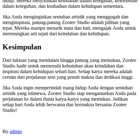
hidup. Mereka menyiratkan keindahan dalam ketegasan, kelembutan
dalam keteguhan, dan keabadian dalam kehidupan sementara.
Jika Anda menginginkan sentuhan artistik yang menggugah dan
menginspirasi, patung-patung Zootee Studio adalah pilihan yang
tepat. Mereka mampu menarik mata dan hati, mengajak Anda untuk
merenungkan arti sejati dari keindahan dan kehidupan.
Kesimpulan
Dari lukisan yang mendalam hingga patung yang memukau, Zootee
Studio hadir untuk memenuhi kebutuhan akan keindahan dan
inspirasi dalam kehidupan sehari-hari. Setiap karya mereka adalah
cermin dari perjalanan seni yang penuh makna dan dedikasi tinggi.
Jika Anda ingin memperindah ruang hidup Anda dengan sentuhan
artistik yang istimewa, Zootee Studio siap mengantarkan Anda pada
perjalanan ke dalam dunia karya-karya yang memukau. Jadikan
setiap hari Anda lebih berwarna dan bermakna bersama Zootee
Studio!
By
admin
Post