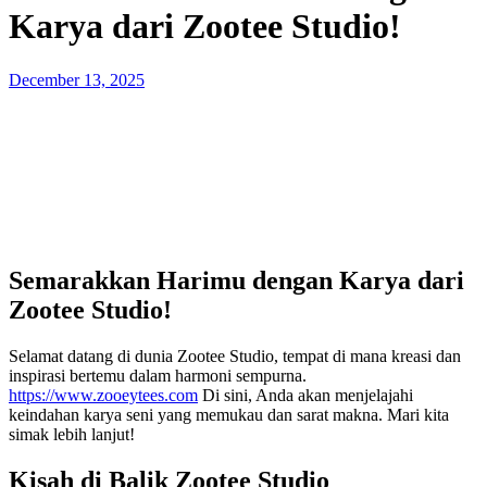
Karya dari Zootee Studio!
Posted
December 13, 2025
on
Semarakkan Harimu dengan Karya dari
Zootee Studio!
Selamat datang di dunia Zootee Studio, tempat di mana kreasi dan
inspirasi bertemu dalam harmoni sempurna.
https://www.zooeytees.com
Di sini, Anda akan menjelajahi
keindahan karya seni yang memukau dan sarat makna. Mari kita
simak lebih lanjut!
Kisah di Balik Zootee Studio