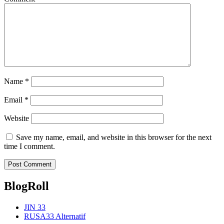
Name
*
Email
*
Website
Save my name, email, and website in this browser for the next
time I comment.
BlogRoll
JIN 33
RUSA33 Alternatif