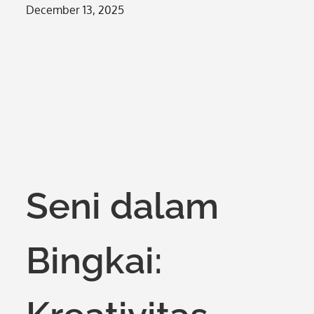
Posted
December 13, 2025
on
Seni dalam
Bingkai: