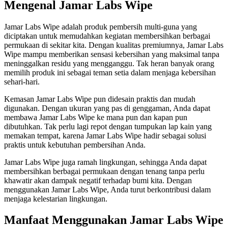
Mengenal Jamar Labs Wipe
Jamar Labs Wipe adalah produk pembersih multi-guna yang
diciptakan untuk memudahkan kegiatan membersihkan berbagai
permukaan di sekitar kita. Dengan kualitas premiumnya, Jamar Labs
Wipe mampu memberikan sensasi kebersihan yang maksimal tanpa
meninggalkan residu yang mengganggu. Tak heran banyak orang
memilih produk ini sebagai teman setia dalam menjaga kebersihan
sehari-hari.
Kemasan Jamar Labs Wipe pun didesain praktis dan mudah
digunakan. Dengan ukuran yang pas di genggaman, Anda dapat
membawa Jamar Labs Wipe ke mana pun dan kapan pun
dibutuhkan. Tak perlu lagi repot dengan tumpukan lap kain yang
memakan tempat, karena Jamar Labs Wipe hadir sebagai solusi
praktis untuk kebutuhan pembersihan Anda.
Jamar Labs Wipe juga ramah lingkungan, sehingga Anda dapat
membersihkan berbagai permukaan dengan tenang tanpa perlu
khawatir akan dampak negatif terhadap bumi kita. Dengan
menggunakan Jamar Labs Wipe, Anda turut berkontribusi dalam
menjaga kelestarian lingkungan.
Manfaat Menggunakan Jamar Labs Wipe