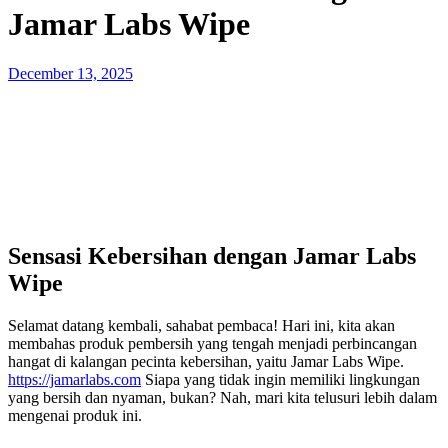
Jamar Labs Wipe
Posted
December 13, 2025
on
Sensasi Kebersihan dengan Jamar Labs
Wipe
Selamat datang kembali, sahabat pembaca! Hari ini, kita akan
membahas produk pembersih yang tengah menjadi perbincangan
hangat di kalangan pecinta kebersihan, yaitu Jamar Labs Wipe.
https://jamarlabs.com
Siapa yang tidak ingin memiliki lingkungan
yang bersih dan nyaman, bukan? Nah, mari kita telusuri lebih dalam
mengenai produk ini.