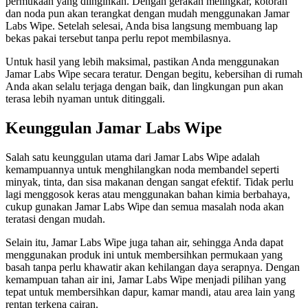
permukaan yang diinginkan. Dengan gerakan melingkar, kotoran
dan noda pun akan terangkat dengan mudah menggunakan Jamar
Labs Wipe. Setelah selesai, Anda bisa langsung membuang lap
bekas pakai tersebut tanpa perlu repot membilasnya.
Untuk hasil yang lebih maksimal, pastikan Anda menggunakan
Jamar Labs Wipe secara teratur. Dengan begitu, kebersihan di rumah
Anda akan selalu terjaga dengan baik, dan lingkungan pun akan
terasa lebih nyaman untuk ditinggali.
Keunggulan Jamar Labs Wipe
Salah satu keunggulan utama dari Jamar Labs Wipe adalah
kemampuannya untuk menghilangkan noda membandel seperti
minyak, tinta, dan sisa makanan dengan sangat efektif. Tidak perlu
lagi menggosok keras atau menggunakan bahan kimia berbahaya,
cukup gunakan Jamar Labs Wipe dan semua masalah noda akan
teratasi dengan mudah.
Selain itu, Jamar Labs Wipe juga tahan air, sehingga Anda dapat
menggunakan produk ini untuk membersihkan permukaan yang
basah tanpa perlu khawatir akan kehilangan daya serapnya. Dengan
kemampuan tahan air ini, Jamar Labs Wipe menjadi pilihan yang
tepat untuk membersihkan dapur, kamar mandi, atau area lain yang
rentan terkena cairan.