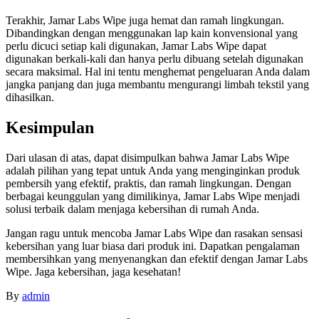
Terakhir, Jamar Labs Wipe juga hemat dan ramah lingkungan.
Dibandingkan dengan menggunakan lap kain konvensional yang
perlu dicuci setiap kali digunakan, Jamar Labs Wipe dapat
digunakan berkali-kali dan hanya perlu dibuang setelah digunakan
secara maksimal. Hal ini tentu menghemat pengeluaran Anda dalam
jangka panjang dan juga membantu mengurangi limbah tekstil yang
dihasilkan.
Kesimpulan
Dari ulasan di atas, dapat disimpulkan bahwa Jamar Labs Wipe
adalah pilihan yang tepat untuk Anda yang menginginkan produk
pembersih yang efektif, praktis, dan ramah lingkungan. Dengan
berbagai keunggulan yang dimilikinya, Jamar Labs Wipe menjadi
solusi terbaik dalam menjaga kebersihan di rumah Anda.
Jangan ragu untuk mencoba Jamar Labs Wipe dan rasakan sensasi
kebersihan yang luar biasa dari produk ini. Dapatkan pengalaman
membersihkan yang menyenangkan dan efektif dengan Jamar Labs
Wipe. Jaga kebersihan, jaga kesehatan!
By
admin
Post