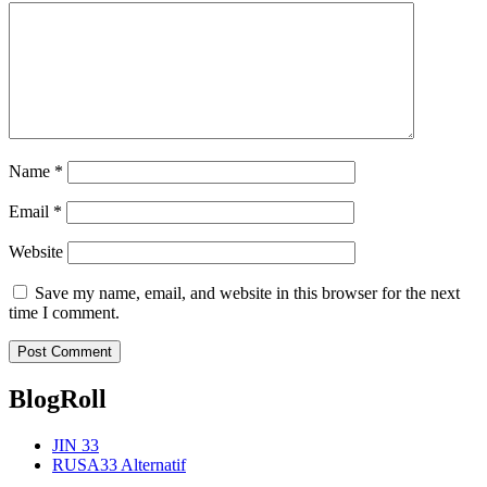
Name
*
Email
*
Website
Save my name, email, and website in this browser for the next
time I comment.
BlogRoll
JIN 33
RUSA33 Alternatif