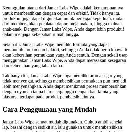
Keunggulan utama dari Jamar Labs Wipe adalah kemampuannya
untuk membersihkan dengan cepat dan efektif. Tidak hanya itu,
produk ini juga dapat digunakan untuk berbagai keperluan, mulai
dari membersihkan peralatan dapur, meja makan, hingga mainan
anak-anak. Dengan Jamar Labs Wipe, Anda dapat lebih produktif
dalam menjaga kebersihan rumah tangga.
Selain itu, Jamar Labs Wipe memiliki formula yang dapat
membunuh kuman dan bakteri, sehingga Anda tidak perlu khawatir
akan kebersihan permukaan yang Anda sentuh. Dengan sekali usap
menggunakan Jamar Labs Wipe, Anda dapat merasakan kesegaran
dan kebersihan yang tahan lama.
Tak hanya itu, Jamar Labs Wipe juga memiliki aroma segar yang
tidak menyengat, sehingga membersihkan permukaan pun menjadi
lebih menyenangkan. Anda dapat menikmati proses membersihkan
dengan nyaman tanpa harus terganggu dengan bau kimia yang
biasanya terdapat pada produk pembersih lainnya.
Cara Penggunaan yang Mudah
Jamar Labs Wipe sangat mudah digunakan. Cukup ambil sehelai
lap, basahi dengan sedikit air, lalu gunakan untuk membersihkan