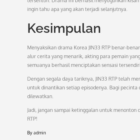
tersentuh. Drama ini berhasil menyuguhkan kisa
ingin tahu apa yang akan terjadi selanjutnya.
Kesimpulan
Menyaksikan drama Korea JIN33 RTP benar-benar
alur cerita yang menarik, akting para pemain ya
semuanya berhasil menciptakan sensasi tersendir
Dengan segala daya tariknya, JIN33 RTP telah mem
untuk dinantikan setiap episodenya. Bagi pecinta
dilewatkan.
Jadi, jangan sampai ketinggalan untuk menonton dr
RTP!
By
admin