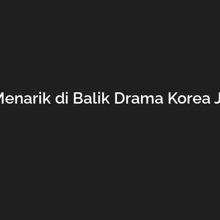
Menarik di Balik Drama Korea 