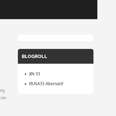
BLOGROLL
JIN 33
RUSA33 Alternatif
ing
tian