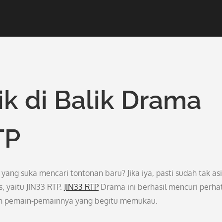
k di Balik Drama
TP
ng suka mencari tontonan baru? Jika iya, pasti sudah tak as
, yaitu JIN33 RTP.
JIN33 RTP
Drama ini berhasil mencuri perha
dan pemain-pemainnya yang begitu memukau.