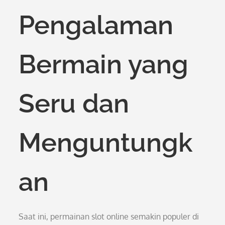
Pengalaman
Bermain yang
Seru dan
Menguntungk
an
Saat ini, permainan slot online semakin populer di