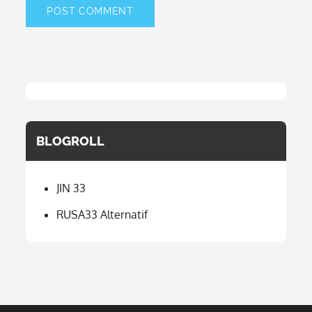
BLOGROLL
JIN 33
RUSA33 Alternatif