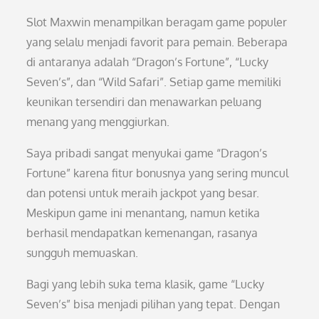
Slot Maxwin menampilkan beragam game populer
yang selalu menjadi favorit para pemain. Beberapa
di antaranya adalah “Dragon’s Fortune”, “Lucky
Seven’s”, dan “Wild Safari”. Setiap game memiliki
keunikan tersendiri dan menawarkan peluang
menang yang menggiurkan.
Saya pribadi sangat menyukai game “Dragon’s
Fortune” karena fitur bonusnya yang sering muncul
dan potensi untuk meraih jackpot yang besar.
Meskipun game ini menantang, namun ketika
berhasil mendapatkan kemenangan, rasanya
sungguh memuaskan.
Bagi yang lebih suka tema klasik, game “Lucky
Seven’s” bisa menjadi pilihan yang tepat. Dengan