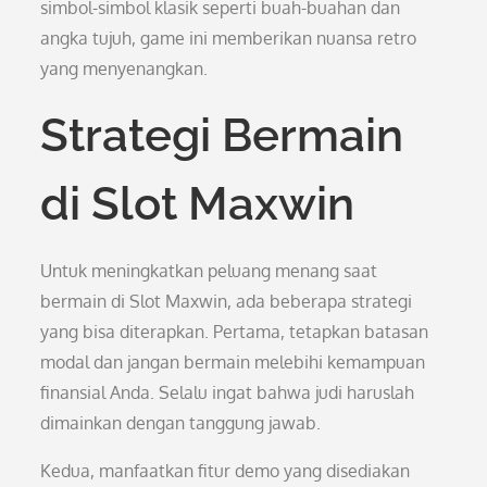
simbol-simbol klasik seperti buah-buahan dan
angka tujuh, game ini memberikan nuansa retro
yang menyenangkan.
Strategi Bermain
di Slot Maxwin
Untuk meningkatkan peluang menang saat
bermain di Slot Maxwin, ada beberapa strategi
yang bisa diterapkan. Pertama, tetapkan batasan
modal dan jangan bermain melebihi kemampuan
finansial Anda. Selalu ingat bahwa judi haruslah
dimainkan dengan tanggung jawab.
Kedua, manfaatkan fitur demo yang disediakan