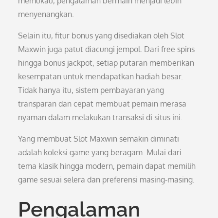
memukau, pengalaman bermain menjadi lebih
menyenangkan.
Selain itu, fitur bonus yang disediakan oleh Slot
Maxwin juga patut diacungi jempol. Dari free spins
hingga bonus jackpot, setiap putaran memberikan
kesempatan untuk mendapatkan hadiah besar.
Tidak hanya itu, sistem pembayaran yang
transparan dan cepat membuat pemain merasa
nyaman dalam melakukan transaksi di situs ini.
Yang membuat Slot Maxwin semakin diminati
adalah koleksi game yang beragam. Mulai dari
tema klasik hingga modern, pemain dapat memilih
game sesuai selera dan preferensi masing-masing.
Pengalaman