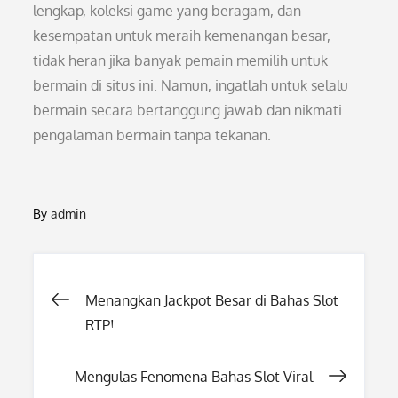
lengkap, koleksi game yang beragam, dan
kesempatan untuk meraih kemenangan besar,
tidak heran jika banyak pemain memilih untuk
bermain di situs ini. Namun, ingatlah untuk selalu
bermain secara bertanggung jawab dan nikmati
pengalaman bermain tanpa tekanan.
By
admin
Post
Menangkan Jackpot Besar di Bahas Slot
RTP!
navigation
Mengulas Fenomena Bahas Slot Viral