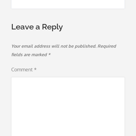
Leave a Reply
Your email address will not be published.
Required
fields are marked
*
Comment
*