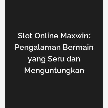
Slot Online Maxwin:
Pengalaman Bermain
yang Seru dan
Menguntungkan