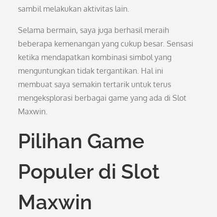
sambil melakukan aktivitas lain.
Selama bermain, saya juga berhasil meraih
beberapa kemenangan yang cukup besar. Sensasi
ketika mendapatkan kombinasi simbol yang
menguntungkan tidak tergantikan. Hal ini
membuat saya semakin tertarik untuk terus
mengeksplorasi berbagai game yang ada di Slot
Maxwin.
Pilihan Game
Populer di Slot
Maxwin