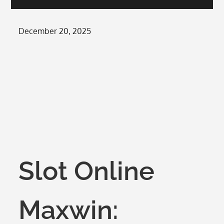
Posted
December 20, 2025
on
Slot Online
Maxwin: