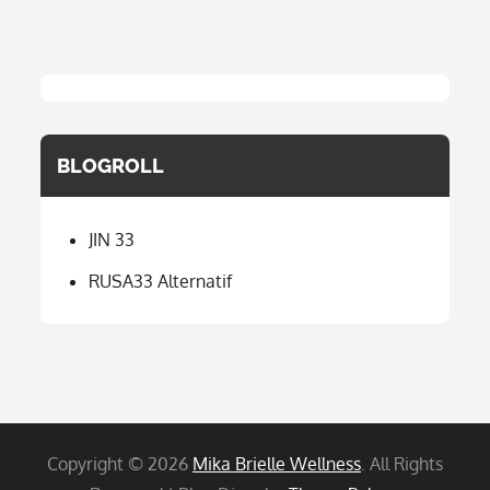
BLOGROLL
JIN 33
RUSA33 Alternatif
Copyright © 2026
Mika Brielle Wellness
. All Rights