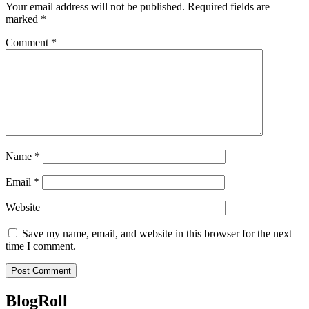
Your email address will not be published.
Required fields are
marked
*
Comment
*
Name
*
Email
*
Website
Save my name, email, and website in this browser for the next
time I comment.
BlogRoll