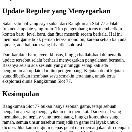
Update Reguler yang Menyegarkan
Salah satu hal yang saya sukai dari Rangkuman Slot 77 adalah
frekuensi update yang rutin. Tim pengembang terus memberikan
konten baru, level baru, dan fitur menarik secara berkala. Hal ini
membuat game tidak pernah terasa monoton, karena setiap kali ada
update, ada hal baru yang bisa dieksplorasi.
Dari karakter baru, event khusus, hingga hadiah-hadiah menarik,
update tersebut selalu berhasil menyegarkan pengalaman bermain.
Rasanya selalu ada sesuatu yang ditunggu setiap kali ada
pengumuman update dari tim pengembang. Kejutan demi kejutan
yang diberikan membuat saya semakin tertantang untuk terus
eksplorasi dunia Rangkuman Slot 77.
Kesimpulan
Rangkuman Slot 77 bukan hanya sebuah game, tetapi sebuah
pengalaman yang mengasyikkan dan memikat. Dari visual yang
memukau, gameplay yang menantang, hingga komunitas yang
ramah, semua unsur tersebut menjadikan game ini layak untuk
dicoba. Jika kamu ingin melepas penat dan memanjakan diri dengan