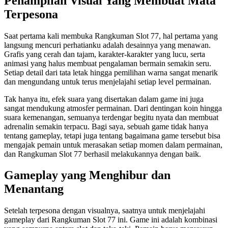
Penampilan Visual Yang Membuat Mata
Terpesona
Saat pertama kali membuka Rangkuman Slot 77, hal pertama yang
langsung mencuri perhatianku adalah desainnya yang menawan.
Grafis yang cerah dan tajam, karakter-karakter yang lucu, serta
animasi yang halus membuat pengalaman bermain semakin seru.
Setiap detail dari tata letak hingga pemilihan warna sangat menarik
dan mengundang untuk terus menjelajahi setiap level permainan.
Tak hanya itu, efek suara yang disertakan dalam game ini juga
sangat mendukung atmosfer permainan. Dari dentingan koin hingga
suara kemenangan, semuanya terdengar begitu nyata dan membuat
adrenalin semakin terpacu. Bagi saya, sebuah game tidak hanya
tentang gameplay, tetapi juga tentang bagaimana game tersebut bisa
mengajak pemain untuk merasakan setiap momen dalam permainan,
dan Rangkuman Slot 77 berhasil melakukannya dengan baik.
Gameplay yang Menghibur dan
Menantang
Setelah terpesona dengan visualnya, saatnya untuk menjelajahi
gameplay dari Rangkuman Slot 77 ini. Game ini adalah kombinasi