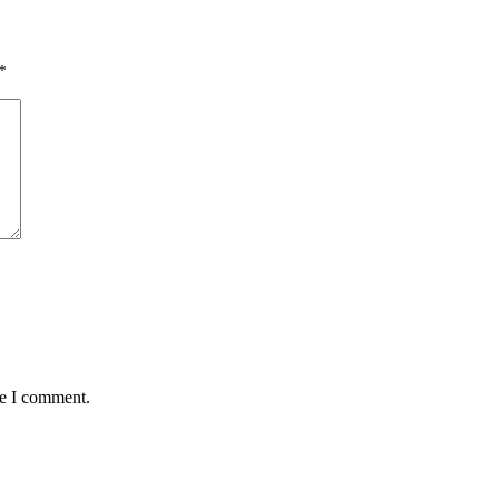
*
me I comment.