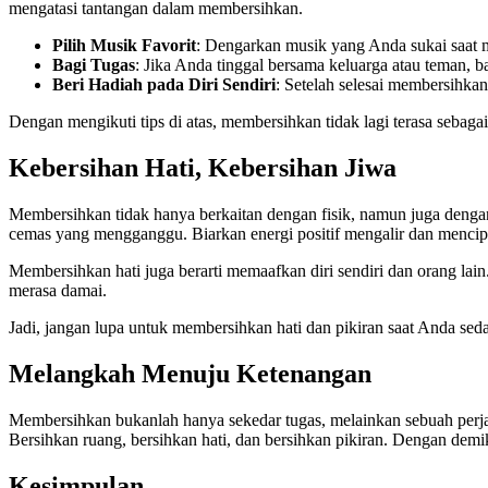
mengatasi tantangan dalam membersihkan.
Pilih Musik Favorit
: Dengarkan musik yang Anda sukai saat 
Bagi Tugas
: Jika Anda tinggal bersama keluarga atau teman, b
Beri Hadiah pada Diri Sendiri
: Setelah selesai membersihkan
Dengan mengikuti tips di atas, membersihkan tidak lagi terasa sebaga
Kebersihan Hati, Kebersihan Jiwa
Membersihkan tidak hanya berkaitan dengan fisik, namun juga dengan
cemas yang mengganggu. Biarkan energi positif mengalir dan mencipt
Membersihkan hati juga berarti memaafkan diri sendiri dan orang lain
merasa damai.
Jadi, jangan lupa untuk membersihkan hati dan pikiran saat Anda seda
Melangkah Menuju Ketenangan
Membersihkan bukanlah hanya sekedar tugas, melainkan sebuah perj
Bersihkan ruang, bersihkan hati, dan bersihkan pikiran. Dengan dem
Kesimpulan