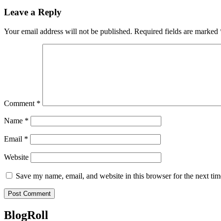
Leave a Reply
Your email address will not be published.
Required fields are marked
Comment
*
Name
*
Email
*
Website
Save my name, email, and website in this browser for the next ti
BlogRoll