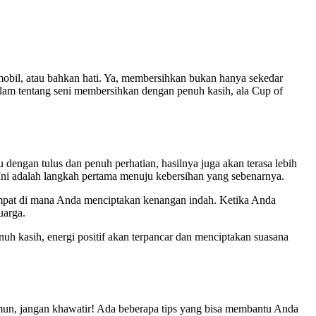
obil, atau bahkan hati. Ya, membersihkan bukan hanya sekedar
dalam tentang seni membersihkan dengan penuh kasih, ala Cup of
engan tulus dan penuh perhatian, hasilnya juga akan terasa lebih
ni adalah langkah pertama menuju kebersihan yang sebenarnya.
empat di mana Anda menciptakan kenangan indah. Ketika Anda
uarga.
nuh kasih, energi positif akan terpancar dan menciptakan suasana
amun, jangan khawatir! Ada beberapa tips yang bisa membantu Anda