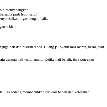
lebih menyenangkan.
ersama pasti lebih seru!
menyelesaikan tugas dengan baik.
an sekitar.
uga hati dan pikiran Anda. Buang jauh-jauh rasa marah, kesal, atau
aju dengan hati yang lapang. Ketika hati bersih, jiwa pun akan
 juga sedang membersihkan diri dari beban dan keresahan.