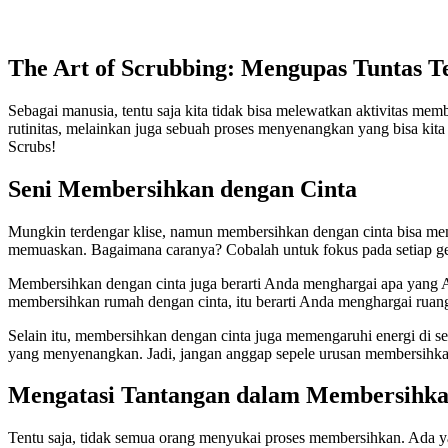
The Art of Scrubbing: Mengupas Tuntas 
Sebagai manusia, tentu saja kita tidak bisa melewatkan aktivitas mem
rutinitas, melainkan juga sebuah proses menyenangkan yang bisa kita
Scrubs!
Seni Membersihkan dengan Cinta
Mungkin terdengar klise, namun membersihkan dengan cinta bisa memb
memuaskan. Bagaimana caranya? Cobalah untuk fokus pada setiap ger
Membersihkan dengan cinta juga berarti Anda menghargai apa yang 
membersihkan rumah dengan cinta, itu berarti Anda menghargai ruang 
Selain itu, membersihkan dengan cinta juga memengaruhi energi di se
yang menyenangkan. Jadi, jangan anggap sepele urusan membersihkan,
Mengatasi Tantangan dalam Membersihk
Tentu saja, tidak semua orang menyukai proses membersihkan. Ada y