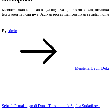
Membersihkan bukanlah hanya tugas yang harus dilakukan, melainka
tetapi juga hati dan jiwa. Jadikan proses membersihkan sebagai momen
By
admin
Post
navigation
Mengenal Lebih Dekat
Sebuah Petualangan di Dunia Tulisan untuk Sophia Sudarikova