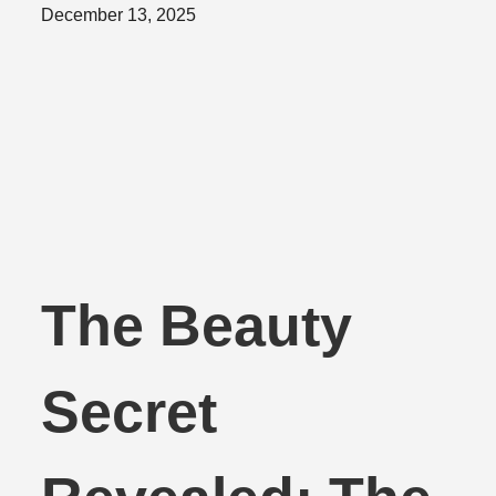
Posted
December 13, 2025
on
The Beauty
Secret