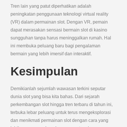
Tren lain yang patut diperhatikan adalah
peningkatan penggunaan teknologi virtual reality
(VR) dalam permainan slot. Dengan VR, pemain
dapat merasakan sensasi bermain slot di kasino
sungguhan tanpa harus meninggalkan rumah. Hal
ini membuka peluang baru bagi pengalaman
bermain yang lebih imersif dan interaktif.
Kesimpulan
Demikianlah sejumlah wawasan terkini seputar
dunia slot yang bisa kita bahas. Dari sejarah
perkembangan slot hingga tren terbaru di tahun ini,
terbuka lebar peluang untuk terus mengeksplorasi
dan menikmati permainan slot dengan cara yang