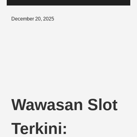
Posted
December 20, 2025
on
Wawasan Slot
Terkini: