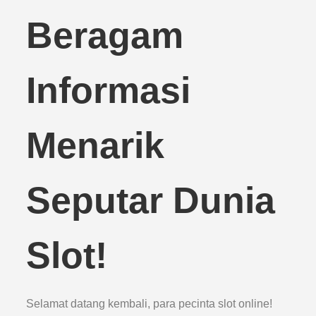
Beragam
Informasi
Menarik
Seputar Dunia
Slot!
Selamat datang kembali, para pecinta slot online!