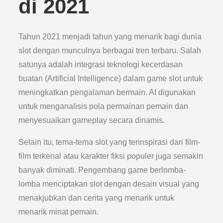
di 2021
Tahun 2021 menjadi tahun yang menarik bagi dunia
slot dengan munculnya berbagai tren terbaru. Salah
satunya adalah integrasi teknologi kecerdasan
buatan (Artificial Intelligence) dalam game slot untuk
meningkatkan pengalaman bermain. AI digunakan
untuk menganalisis pola permainan pemain dan
menyesuaikan gameplay secara dinamis.
Selain itu, tema-tema slot yang terinspirasi dari film-
film terkenal atau karakter fiksi populer juga semakin
banyak diminati. Pengembang game berlomba-
lomba menciptakan slot dengan desain visual yang
menakjubkan dan cerita yang menarik untuk
menarik minat pemain.