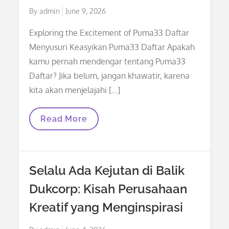
Posted
By
admin
June 9, 2026
on
Exploring the Excitement of Puma33 Daftar
Menyusuri Keasyikan Puma33 Daftar Apakah
kamu pernah mendengar tentang Puma33
Daftar? Jika belum, jangan khawatir, karena
kita akan menjelajahi […]
Menyusuri
Read More
Keasyikan
Puma33
Daftar
Selalu Ada Kejutan di Balik
Dukcorp: Kisah Perusahaan
Kreatif yang Menginspirasi