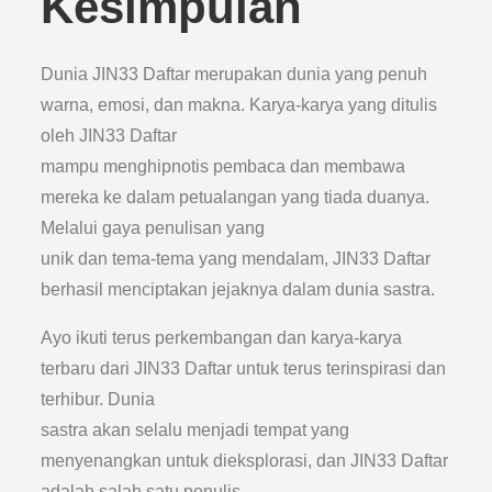
Kesimpulan
Dunia JIN33 Daftar merupakan dunia yang penuh
warna, emosi, dan makna. Karya-karya yang ditulis
oleh JIN33 Daftar
mampu menghipnotis pembaca dan membawa
mereka ke dalam petualangan yang tiada duanya.
Melalui gaya penulisan yang
unik dan tema-tema yang mendalam, JIN33 Daftar
berhasil menciptakan jejaknya dalam dunia sastra.
Ayo ikuti terus perkembangan dan karya-karya
terbaru dari JIN33 Daftar untuk terus terinspirasi dan
terhibur. Dunia
sastra akan selalu menjadi tempat yang
menyenangkan untuk dieksplorasi, dan JIN33 Daftar
adalah salah satu penulis