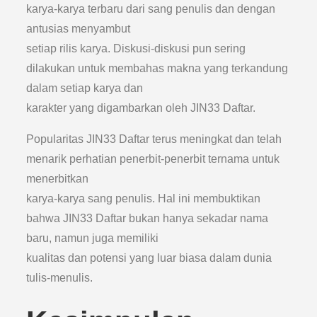
karya-karya terbaru dari sang penulis dan dengan
antusias menyambut
setiap rilis karya. Diskusi-diskusi pun sering
dilakukan untuk membahas makna yang terkandung
dalam setiap karya dan
karakter yang digambarkan oleh JIN33 Daftar.
Popularitas JIN33 Daftar terus meningkat dan telah
menarik perhatian penerbit-penerbit ternama untuk
menerbitkan
karya-karya sang penulis. Hal ini membuktikan
bahwa JIN33 Daftar bukan hanya sekadar nama
baru, namun juga memiliki
kualitas dan potensi yang luar biasa dalam dunia
tulis-menulis.