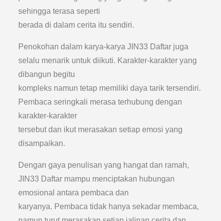
sehingga terasa seperti
berada di dalam cerita itu sendiri.
Penokohan dalam karya-karya JIN33 Daftar juga
selalu menarik untuk diikuti. Karakter-karakter yang
dibangun begitu
kompleks namun tetap memiliki daya tarik tersendiri.
Pembaca seringkali merasa terhubung dengan
karakter-karakter
tersebut dan ikut merasakan setiap emosi yang
disampaikan.
Dengan gaya penulisan yang hangat dan ramah,
JIN33 Daftar mampu menciptakan hubungan
emosional antara pembaca dan
karyanya. Pembaca tidak hanya sekadar membaca,
namun turut merasakan setiap jalinan cerita dan