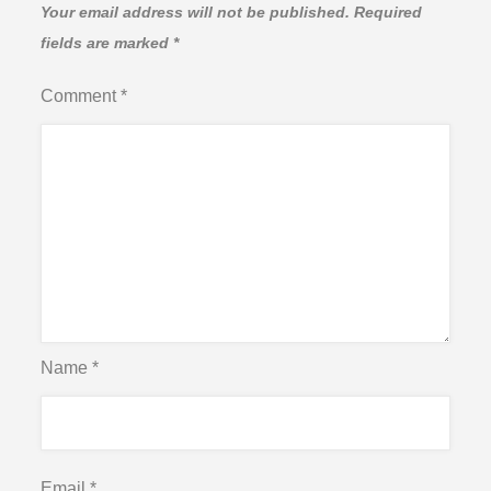
Your email address will not be published.
Required
fields are marked
*
Comment
*
Name
*
Email
*