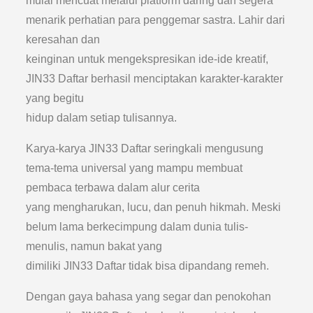
mulai mencuat melalui platform daring dan segera
menarik perhatian para penggemar sastra. Lahir dari
keresahan dan
keinginan untuk mengekspresikan ide-ide kreatif,
JIN33 Daftar berhasil menciptakan karakter-karakter
yang begitu
hidup dalam setiap tulisannya.
Karya-karya JIN33 Daftar seringkali mengusung
tema-tema universal yang mampu membuat
pembaca terbawa dalam alur cerita
yang mengharukan, lucu, dan penuh hikmah. Meski
belum lama berkecimpung dalam dunia tulis-
menulis, namun bakat yang
dimiliki JIN33 Daftar tidak bisa dipandang remeh.
Dengan gaya bahasa yang segar dan penokohan