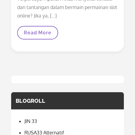
dan tantangan dalam bermain permainan slot
online? Jika ya, […]
Menangi
Read More
Jackpot
Besar
Di
Slot88
Terpercaya!
BLOGROLL
JIN 33
RUSA33 Alternatif