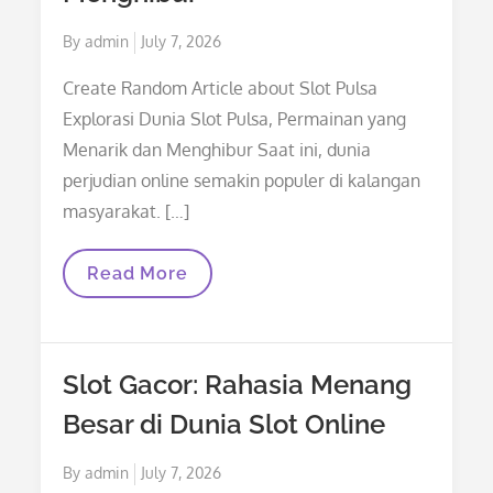
Posted
By
admin
July 7, 2026
on
Create Random Article about Slot Pulsa
Explorasi Dunia Slot Pulsa, Permainan yang
Menarik dan Menghibur Saat ini, dunia
perjudian online semakin populer di kalangan
masyarakat. […]
Explorasi
Read More
Dunia
Slot
Pulsa,
Permainan
Yang
Slot Gacor: Rahasia Menang
Menarik
Dan
Besar di Dunia Slot Online
Menghibur
Posted
By
admin
July 7, 2026